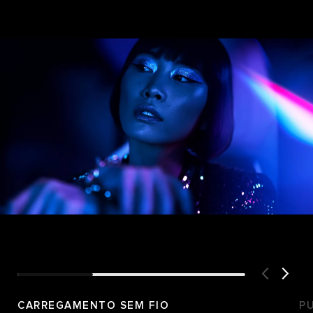
CARREGAMENTO SEM FIO
P