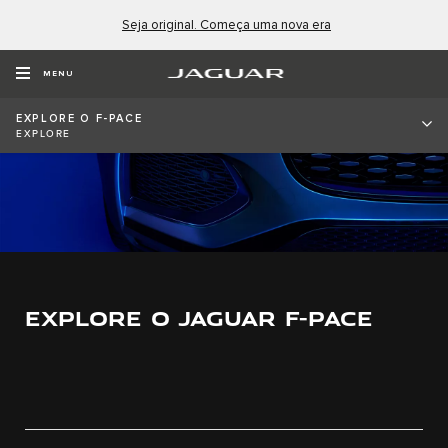
Seja original. Começa uma nova era
MENU
EXPLORE O F-PACE
EXPLORE
EXPLORE O JAGUAR F-PACE