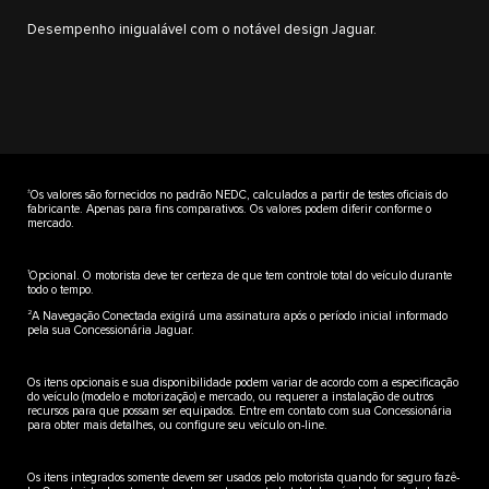
Desempenho inigualável com o notável design Jaguar.
±
Os valores são fornecidos no padrão NEDC, calculados a partir de testes oficiais do
fabricante. Apenas para fins comparativos. Os valores podem diferir conforme o
mercado.
1
Opcional. O motorista deve ter certeza de que tem controle total do veículo durante
todo o tempo.
2
A Navegação Conectada exigirá uma assinatura após o período inicial informado
pela sua Concessionária Jaguar.
Os itens opcionais e sua disponibilidade podem variar de acordo com a especificação
do veículo (modelo e motorização) e mercado, ou requerer a instalação de outros
recursos para que possam ser equipados. Entre em contato com sua Concessionária
para obter mais detalhes, ou configure seu veículo on-line.
Os itens integrados somente devem ser usados pelo motorista quando for seguro fazê-