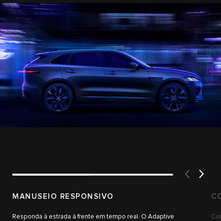
MANUSEIO RESPONSIVO
C
Responda à estrada à frente em tempo real. O Adaptive
Com