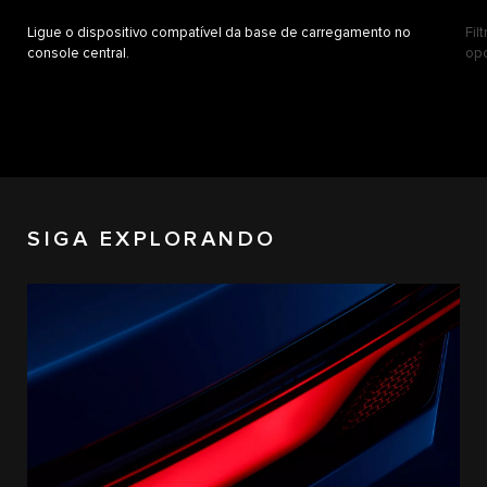
Ligue o dispositivo compatível da base de carregamento no
Fil
console central.
opc
SIGA EXPLORANDO