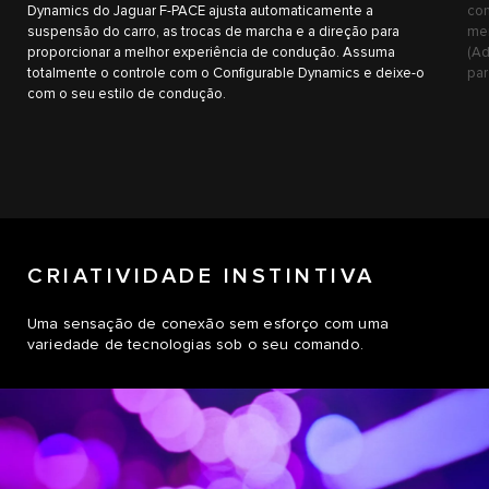
Dynamics do Jaguar F-PACE ajusta automaticamente a
con
suspensão do carro, as trocas de marcha e a direção para
men
proporcionar a melhor experiência de condução. Assuma
(Ad
totalmente o controle com o Configurable Dynamics e deixe-o
par
com o seu estilo de condução.
CRIATIVIDADE INSTINTIVA
Uma sensação de conexão sem esforço com uma
variedade de tecnologias sob o seu comando.