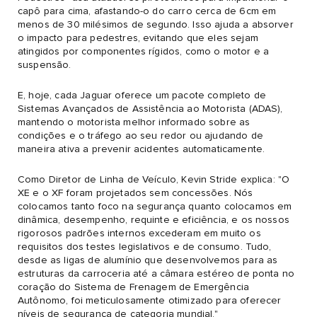
capô para cima, afastando-o do carro cerca de 6cm em
menos de 30 milésimos de segundo. Isso ajuda a absorver
o impacto para pedestres, evitando que eles sejam
atingidos por componentes rígidos, como o motor e a
suspensão.
E, hoje, cada Jaguar oferece um pacote completo de
Sistemas Avançados de Assistência ao Motorista (ADAS),
mantendo o motorista melhor informado sobre as
condições e o tráfego ao seu redor ou ajudando de
maneira ativa a prevenir acidentes automaticamente.
Como Diretor de Linha de Veículo, Kevin Stride explica: "O
XE e o XF foram projetados sem concessões. Nós
colocamos tanto foco na segurança quanto colocamos em
dinâmica, desempenho, requinte e eficiência, e os nossos
rigorosos padrões internos excederam em muito os
requisitos dos testes legislativos e de consumo. Tudo,
desde as ligas de alumínio que desenvolvemos para as
estruturas da carroceria até a câmara estéreo de ponta no
coração do Sistema de Frenagem de Emergência
Autônomo, foi meticulosamente otimizado para oferecer
níveis de segurança de categoria mundial."