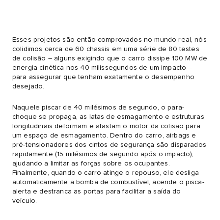
Esses projetos são então comprovados no mundo real, nós
colidimos cerca de 60 chassis em uma série de 80 testes
de colisão – alguns exigindo que o carro dissipe 100 MW de
energia cinética nos 40 milissegundos de um impacto –
para assegurar que tenham exatamente o desempenho
desejado.
Naquele piscar de 40 milésimos de segundo, o para-
choque se propaga, as latas de esmagamento e estruturas
longitudinais deformam e afastam o motor da colisão para
um espaço de esmagamento. Dentro do carro, airbags e
pré-tensionadores dos cintos de segurança são disparados
rapidamente (15 milésimos de segundo após o impacto),
ajudando a limitar as forças sobre os ocupantes.
Finalmente, quando o carro atinge o repouso, ele desliga
automaticamente a bomba de combustível, acende o pisca-
alerta e destranca as portas para facilitar a saída do
veículo.