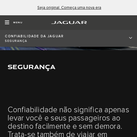
Seja original. Começa uma nova era
MENU
CONFIABILIDADE DA JAGUAR
SEGURANÇA
SEGURANÇA
Confiabilidade não significa apenas
levar você e seus passageiros ao
destino facilmente e sem demora.
Trata-se também de viajar em