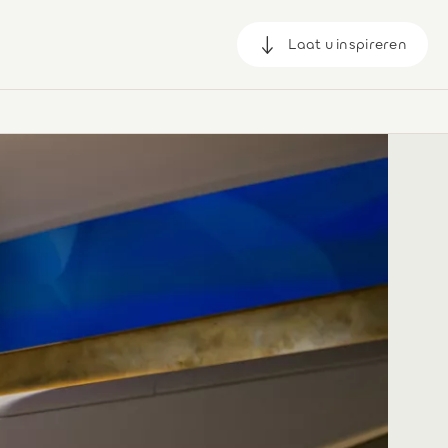
Laat u inspireren