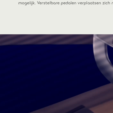
mogelijk. Verstelbare pedalen verplaatsen zich 