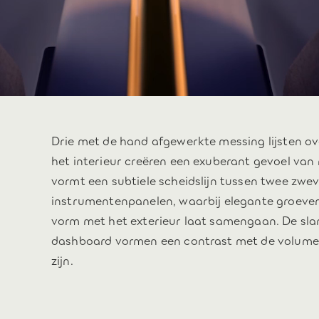
Drie met de hand afgewerkte messing lijsten ov
het interieur creëren een exuberant gevoel van 
vormt een subtiele scheidslijn tussen twee zwe
instrumentenpanelen, waarbij elegante groeven 
vorm met het exterieur laat samengaan. De sla
dashboard vormen een contrast met de volumes
zijn.