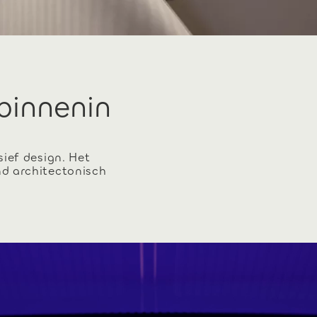
 binnenin
sief design. Het
nd architectonisch