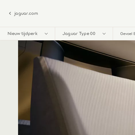
jaguar.com
Nieuw tijdperk
Jaguar Type 00
Gevoel 