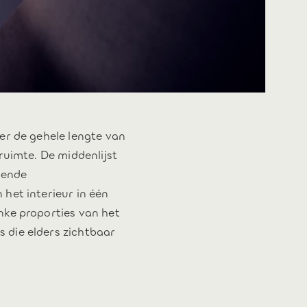
er de gehele lengte van
ruimte. De middenlijst
vende
het interieur in één
nke proporties van het
 die elders zichtbaar