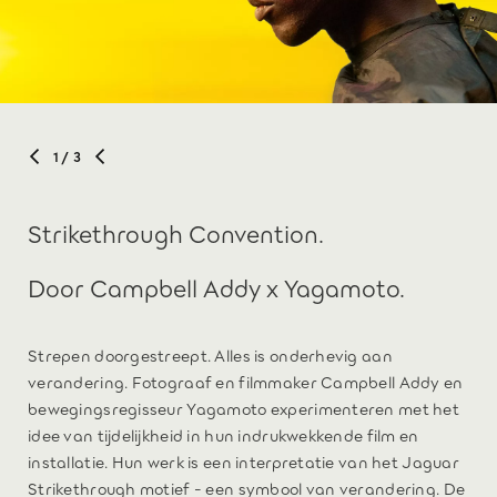
1
/ 3
Strikethrough Convention.
Door Campbell Addy x Yagamoto.
Strepen doorgestreept. Alles is onderhevig aan
verandering. Fotograaf en filmmaker Campbell Addy en
bewegingsregisseur Yagamoto experimenteren met het
idee van tijdelijkheid in hun indrukwekkende film en
installatie. Hun werk is een interpretatie van het Jaguar
Strikethrough motief - een symbool van verandering. De