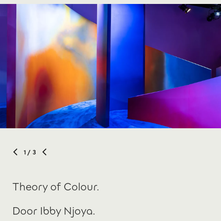
1
/ 3
Theory of Colour.
Door Ibby Njoya.