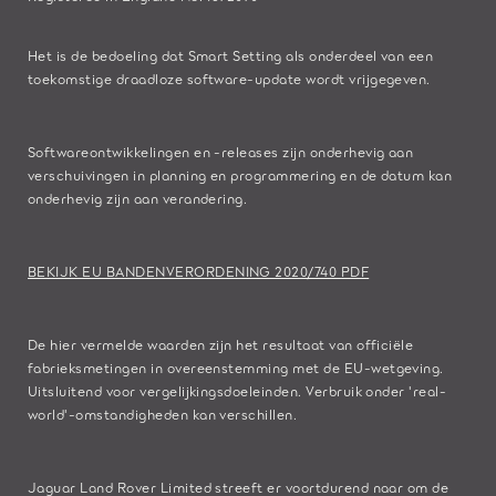
Het is de bedoeling dat Smart Setting als onderdeel van een
toekomstige draadloze software-update wordt vrijgegeven.
Softwareontwikkelingen en -releases zijn onderhevig aan
verschuivingen in planning en programmering en de datum kan
onderhevig zijn aan verandering.
BEKIJK EU BANDENVERORDENING 2020/740 PDF
De hier vermelde waarden zijn het resultaat van officiële
fabrieksmetingen in overeenstemming met de EU-wetgeving.
Uitsluitend voor vergelijkingsdoeleinden. Verbruik onder 'real-
world'-omstandigheden kan verschillen.
Jaguar Land Rover Limited streeft er voortdurend naar om de