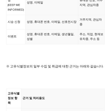
청
휴대폰 번호, 거주
성명, 이메일
(KEEP ME
지역, 관심차종
INFORMED)
거주지역, 관심차
시승 신청
성명, 휴대폰 번호, 이메일, 선호전시장
종
성명, 휴대폰 번호, 이메일, 생년월일,
주소, 직업, 현재보
이벤트
성별
유차종, 주소 등
※ 고유식별정보의 일부 수집 및 취급에 대한 근거는 아래와 같습니다.
고유식별
정보 항
근거 및 처리용도
목