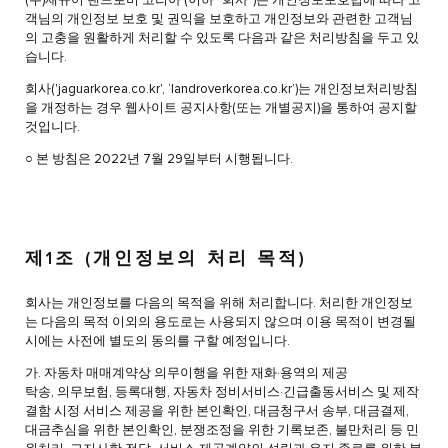
(주)재규어 랜드로버 코리아 (이하 “회사”)는 개인정보보호법에 따라 고
객님의 개인정보 보호 및 권익을 보호하고 개인정보와 관련한 고객님
의 고충을 원활하게 처리할 수 있도록 다음과 같은 처리방침을 두고 있
습니다.
회사('jaguarkorea.co.kr', ‘landroverkorea.co.kr’)는 개인정보처리방침
을 개정하는 경우 웹사이트 공지사항(또는 개별공지)을 통하여 공지할
것입니다.
○ 본 방침은 2022년 7월 29일부터 시행됩니다.
제1조 (개인정보의 처리 목적)
회사는 개인정보를 다음의 목적을 위해 처리합니다. 처리한 개인정보
는 다음의 목적 이외의 용도로는 사용되지 않으며 이용 목적이 변경될
시에는 사전에 별도의 동의를 구할 예정입니다.
가. 자동차 매매계약상 의무이행을 위한 재화∙용역의 제공
탁송, 의무보험, 등록대행, 자동차 정비서비스∙긴급출동서비스 및 제작
결함 시정 서비스 제공을 위한 본인확인, 대금청구서 송부, 대금결제,
대금추심을 위한 본인확인, 분쟁조정을 위한 기록보존, 불만처리 등 민