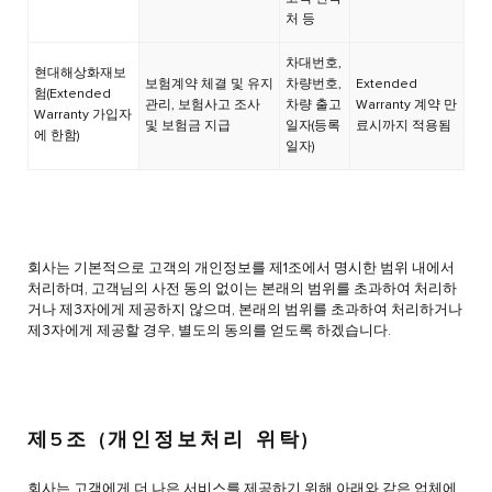
처 등
차대번호,
현대해상화재보
보험계약 체결 및 유지
차량번호,
Extended
험(Extended
관리, 보험사고 조사
차량 출고
Warranty 계약 만
Warranty 가입자
및 보험금 지급
일자(등록
료시까지 적용됨
에 한함)
일자)
회사는 기본적으로 고객의 개인정보를 제1조에서 명시한 범위 내에서
처리하며, 고객님의 사전 동의 없이는 본래의 범위를 초과하여 처리하
거나 제3자에게 제공하지 않으며, 본래의 범위를 초과하여 처리하거나
제3자에게 제공할 경우, 별도의 동의를 얻도록 하겠습니다.
제5조 (개인정보처리 위탁)
회사는 고객에게 더 나은 서비스를 제공하기 위해 아래와 같은 업체에