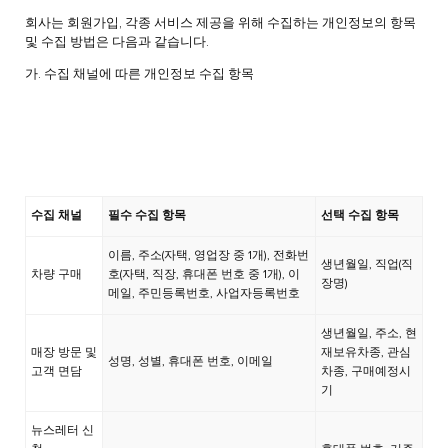
회사는 회원가입, 각종 서비스 제공을 위해 수집하는 개인정보의 항목
및 수집 방법은 다음과 같습니다.
가. 수집 채널에 따른 개인정보 수집 항목
수집 채널
필수 수집 항목
선택 수집 항목
이름, 주소(자택, 영업장 중 1개), 전화번
생년월일, 직업(직
차량 구매
호(자택, 직장, 휴대폰 번호 중 1개), 이
장명)
메일, 주민등록번호, 사업자등록번호
생년월일, 주소, 현
매장 방문 및
재보유차종, 관심
성명, 성별, 휴대폰 번호, 이메일
고객 면담
차종, 구매예정시
기
뉴스레터 신