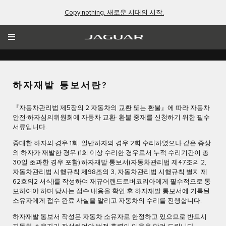
Copy nothing. 새로운 시대의 시작.
하자재발 통보서 안내
하자재발 통보서란?
『자동차관리법 제5장의 2 자동차의 교환 또는 환불』에 따라 자동차
안전·하자심의위원회에 자동차 교환· 환불 중재를 신청하기 위한 필수
서류입니다.
중대한 하자의 경우 1회, 일반하자의 경우 2회 수리하였으나 같은 증상
의 하자가 재발한 경우 (1회 이상 수리한 경우로서 누적 수리기간이 총
30일 초과한 경우 포함) 하자재발 통보서(자동차관리법 제47조의 2,
자동차관리법 시행규칙 제98조의 3, 자동차관리법 시행규칙 별지 제
62호의2 서식)를 작성하여 재규어랜드로버코리아에게 필수적으로 통
보하여야 하며 당사는 접수 내용을 확인 후 하자재발 통보서에 기록된
소유자에게 접수 완료 사실을 알리고 자동차의 수리를 진행합니다.
하자재발 통보서 작성은 자동차 소유자로 한정하고 있으므로 반드시