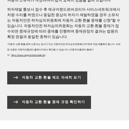
자동차 소유자가 작성하여야 법적 효력이 있음을 알려 드립니다.
하자재발 통보서 접수 후 재규어랜드로버코리아 서비스네트워크에서
차량 수리를 하였으나 동일한 증상의 하자가 재발하였을 경우 소유자
는 자동차안전·하자심의위원회에 자동차 교환·환불 중재를 신청*할 수
있습니다. 자동차안전·하자심의위원회는 자동차 교환·환불 중재가 접
수되면 중재규정에 따라 중재를 진행하며 중재판정의 결과는 법원의
확정 판결과 동일한 효력이 있습니다.
*자동차 교환·환불 중재 신청서는 당사가 아닌 자동차안전·하자심의위원회(사무국)에 직접 제출해야 합니다. 자세
한 내용은 자동차리콜센터 홈페이지에서 확인할 수 있습니다. (자동차리콜센터 홈페이
지:
https://www.car.go.kr/home/main.do
)
자동차 교환·환불 제도 자세히 보기
자동차 교환·환불 중재 규정 확인하기