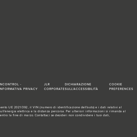
INCONTROL -
JLR
DICHIARAZIONE
COOKIE
INFORMATIVA PRIVACY
CORPORATE
SULL'ACCESSIBILITÀ
PREFERENCES
nto UE 2021/392, il VIN (numero di identificazione dell'auto) e i dati relativi al
l'energia elettrica e la distanza percorsa. Per ulteriori informazioni si rimanda al
 entro la fine di marzo.
Contattaci se
desideri non condividere i tuoi dati,