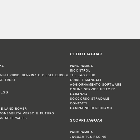
CLIENTI JAGUAR
MA
PANORAMICA
INCONTROL
G-IN HYBRID, BENZINA O DIESEL EURO 6
THE JAG CLUB
GE TRUST
GUIDE E MANUALI
AGGIORNAMENTO SOFTWARE
ONLINE SERVICE HISTORY
NESS
GARANZIA
SOCCORSO STRADALE
CONTATTI
CAMPAGNE DI RICHIAMO
 E LAND ROVER
PONSABILITÀ VERSO IL FUTURO
ESS AFTERSALES
SCOPRI JAGUAR
PANORAMICA
JAGUAR TCS RACING