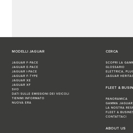
MODELLI JAGUAR
CERCA
JAGUAR F-PACE
SCOPRI LA GAM
JAGUAR E-PACE
GLOSSARIO
JAGUAR I-PACE
ELETTRICA, PLU
JAGUAR F-TYPE
JAGUAR HERITA
JAGUAR XE
JAGUAR XF
FLEET & BUSI
SVO
DATI SULLE EMISSIONI DEI VEICOLI
TIENIMI INFORMATO
PANORAMICA
NUOVA ERA
GAMMA JAGUAR
LA NOSTRA RES
FLEET & BUSIN
CONTATTACI
ABOUT US