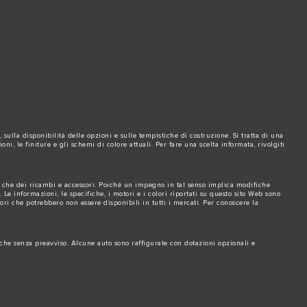
sulla disponibilità delle opzioni e sulle tempistiche di costruzione. Si tratta di una
i, le finiture e gli schemi di colore attuali. Per fare una scelta informata, rivolgiti
, che dei ricambi e accessori. Poiché un impegno in tal senso implica modifiche
Le informazioni, le specifiche, i motori e i colori riportati su questo sito Web sono
ri che potrebbero non essere disponibili in tutti i mercati. Per conoscere la
fiche senza preavviso. Alcune auto sono raffigurate con dotazioni opzionali e