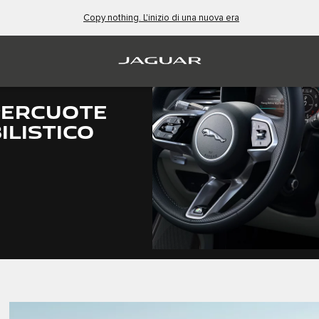
Copy nothing. L'inizio di una nuova era
PERCUOTE
LISTICO