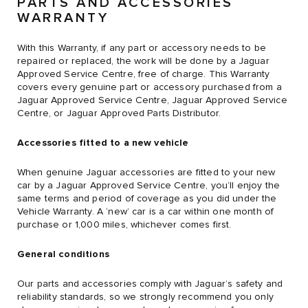
PARTS AND ACCESSORIES
WARRANTY
With this Warranty, if any part or accessory needs to be
repaired or replaced, the work will be done by a Jaguar
Approved Service Centre, free of charge. This Warranty
covers every genuine part or accessory purchased from a
Jaguar Approved Service Centre, Jaguar Approved Service
Centre, or Jaguar Approved Parts Distributor.
Accessories fitted to a new vehicle
When genuine Jaguar accessories are fitted to your new
car by a Jaguar Approved Service Centre, you’ll enjoy the
same terms and period of coverage as you did under the
Vehicle Warranty. A ‘new’ car is a car within one month of
purchase or 1,000 miles, whichever comes first.
General conditions
Our parts and accessories comply with Jaguar’s safety and
reliability standards, so we strongly recommend you only