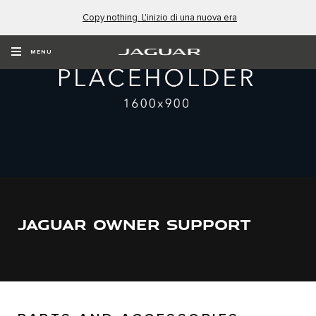
Copy nothing. L'inizio di una nuova era
MENU
JAGUAR OWNER SUPPORT