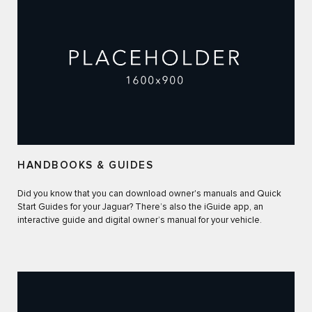
HANDBOOKS & GUIDES
Did you know that you can download owner's manuals and Quick
Start Guides for your Jaguar? There’s also the iGuide app, an
interactive guide and digital owner’s manual for your vehicle.