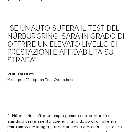
"SE UN'AUTO SUPERA IL TEST DEL
NÜRBURGRING, SARÀ IN GRADO DI
OFFRIRE UN ELEVATO LIVELLO DI
PRESTAZIONI E AFFIDABILITÀ SU
STRADA"
PHIL TALBOYS
Manager of European Test Operations
"Il Nürburgring offre un'ampia gamma di opportunità e
standard di riferimento coerenti, giro dopo giro", afferma
Phil Talboys, Manager, European Test Operations. "Il nostro