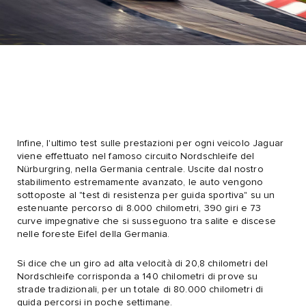
Infine, l'ultimo test sulle prestazioni per ogni veicolo Jaguar
viene effettuato nel famoso circuito Nordschleife del
Nürburgring, nella Germania centrale. Uscite dal nostro
stabilimento estremamente avanzato, le auto vengono
sottoposte al "test di resistenza per guida sportiva" su un
estenuante percorso di 8.000 chilometri, 390 giri e 73
curve impegnative che si susseguono tra salite e discese
nelle foreste Eifel della Germania.
Si dice che un giro ad alta velocità di 20,8 chilometri del
Nordschleife corrisponda a 140 chilometri di prove su
strade tradizionali, per un totale di 80.000 chilometri di
guida percorsi in poche settimane.