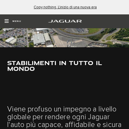
Copy nothing. L'inizio di una nuova era
MENU
STABILIMENTI IN TUTTO IL
MONDO
Viene profuso un impegno a livello
globale per rendere ogni Jaguar
l'auto più capace, affidabile e sicura