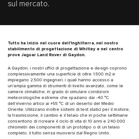
sul mercato.
Tutto ha inizio nel cuore dell'Inghilterra, nel nostro
stabilimento di progettazione di Whitley e nel centro
prove Jaguar Land Rover di Gaydon.
A Gaydon, i nostri uffici di progettazione e design coprono
complessivamente una superficie di oltre 1.500 m2 e
impiegano 2.500 ingegneri, i quali hanno accesso a
un'ampia gamma di strumenti di livello avanzato, come le
camere climatiche, in grado di simulare condizioni
meteorologiche estreme che spaziano dai -40 °C
dell'inverno artico ai +55 °C di un deserto del Medio
Oriente. Utilizzano inoltre sistemi di test statici per il motore,
la trasmissione, il cambio e il telaio che in poche settimane
consentono di ricreare il ciclo di vita di 10 anni e 240.000
chilometri dei componenti di un prototipo o di un telaio
completo, il tutto senza muoversi dal Regno Unito.