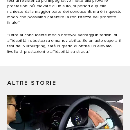
test di resistenza più impegnativo mette alla prova le
prestazioni più elevate di un'auto, superiori a quelle
richieste dalla maggior parte dei conducenti, ma è in questo
modo che possiamo garantire la robustezza del prodotto
finale."
"Offre al conducente medio notevoli vantaggi in termini di
affidabilità, robustezza e manovrabilità. Se un'auto supera il
test del Nürburgring, sarà in grado di offrire un elevato
livello di prestazioni e affidabilità su strada."
ALTRE STORIE