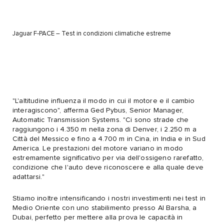
Jaguar F‑PACE – Test in condizioni climatiche estreme
"L'altitudine influenza il modo in cui il motore e il cambio
interagiscono", afferma Ged Pybus, Senior Manager,
Automatic Transmission Systems. "Ci sono strade che
raggiungono i 4.350 m nella zona di Denver, i 2.250 m a
Città del Messico e fino a 4.700 m in Cina, in India e in Sud
America. Le prestazioni del motore variano in modo
estremamente significativo per via dell'ossigeno rarefatto,
condizione che l'auto deve riconoscere e alla quale deve
adattarsi."
Stiamo inoltre intensificando i nostri investimenti nei test in
Medio Oriente con uno stabilimento presso Al Barsha, a
Dubai, perfetto per mettere alla prova le capacità in