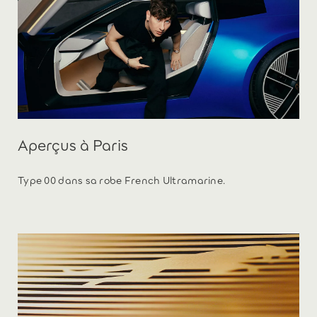
Aperçus à Paris
Type 00 dans sa robe French Ultramarine.