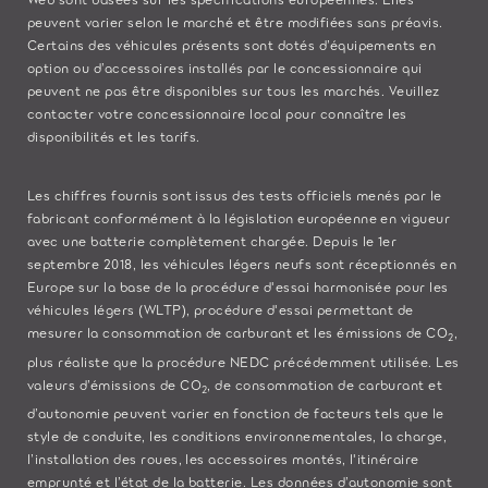
peuvent varier selon le marché et être modifiées sans préavis.
Certains des véhicules présents sont dotés d’équipements en
option ou d’accessoires installés par le concessionnaire qui
peuvent ne pas être disponibles sur tous les marchés. Veuillez
contacter votre concessionnaire local pour connaître les
disponibilités et les tarifs.
Les chiffres fournis sont issus des tests officiels menés par le
fabricant conformément à la législation européenne en vigueur
avec une batterie complètement chargée. Depuis le 1er
septembre 2018, les véhicules légers neufs sont réceptionnés en
Europe sur la base de la procédure d'essai harmonisée pour les
véhicules légers (WLTP), procédure d'essai permettant de
mesurer la consommation de carburant et les émissions de CO
,
2
plus réaliste que la procédure NEDC précédemment utilisée. Les
valeurs d’émissions de CO
, de consommation de carburant et
2
d’autonomie peuvent varier en fonction de facteurs tels que le
style de conduite, les conditions environnementales, la charge,
l’installation des roues, les accessoires montés, l'itinéraire
emprunté et l’état de la batterie. Les données d’autonomie sont