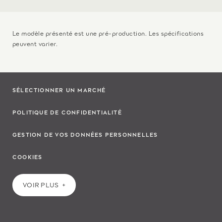
Le modèle présenté est une pré-production. Les spécifications
peuvent varier.
SÉLECTIONNER UN MARCHÉ
POLITIQUE DE CONFIDENTIALITÉ
GESTION DE VOS DONNÉES PERSONNELLES
COOKIES
VOIR PLUS