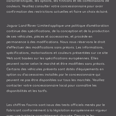
caractéristiques, les options, les finitions et les combinaisons de
couleurs. Veuillez consulter votre concessionnaire pour avoir
confirmation des restrictions actuelles et faire un choix éclairé.
Jaguar Land Rover Limited applique une politique d’amélioration
continue des spécifications, de la conception et de la production
de ses véhicules, pièces et accessoires, et procède en
permanence à des modifications. Nous nous réservons le droit
d’effectuer des modifications sans préavis. Les informations,
spécifications, motorisations et couleurs présentées sur ce site
Web sont basées sur les spécifications européennes. Elles
peuvent varier selon le marché et être modifiées sans préavis.
Certains des véhicules présents sont dotés d’équipements en
option ou d’accessoires installés par le concessionnaire qui
peuvent ne pas être disponibles sur tous les marchés. Veuillez
contacter votre concessionnaire local pour connaître les
disponibilités et les tarifs.
Les chiffres fournis sont issus des tests officiels menés par le
fabricant conformément à la législation européenne en vigueur
avec une batterie complètement chargée. Depuis le 1er