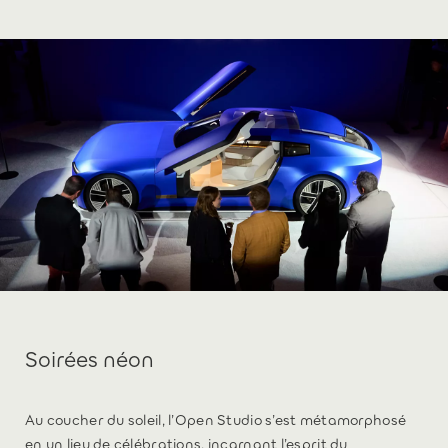
Soirées néon
Au coucher du soleil, l’Open Studio s’est métamorphosé
en un lieu de célébrations, incarnant l’esprit du