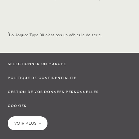
†
La Jaguar Type 00 n’est pas un véhicule de série.
SÉLECTIONNER UN MARCHÉ
POLITIQUE DE CONFIDENTIALITÉ
GESTION DE VOS DONNÉES PERSONNELLES
COOKIES
VOIR PLUS