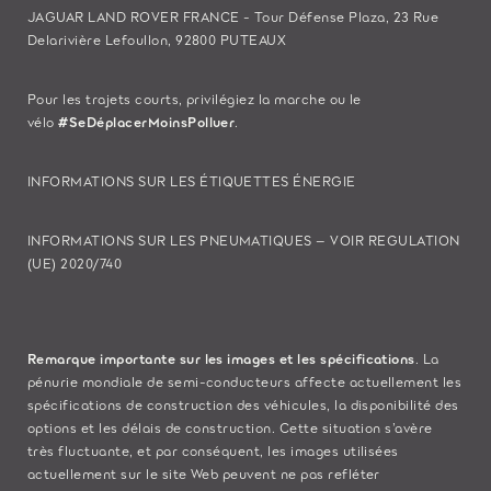
JAGUAR LAND ROVER FRANCE - Tour Défense Plaza, 23 Rue
Delarivière Lefoullon, 92800 PUTEAUX
Pour les trajets courts, privilégiez la marche ou le
vélo
#SeDéplacerMoinsPolluer
.
INFORMATIONS SUR LES ÉTIQUETTES ÉNERGIE
INFORMATIONS SUR LES PNEUMATIQUES – VOIR REGULATION
(UE) 2020/740
Remarque importante sur les images et les spécifications
. La
pénurie mondiale de semi-conducteurs affecte actuellement les
spécifications de construction des véhicules, la disponibilité des
options et les délais de construction. Cette situation s’avère
très fluctuante, et par conséquent, les images utilisées
actuellement sur le site Web peuvent ne pas refléter