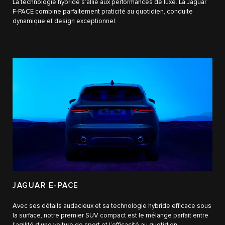
La technologie hybride s’allie aux performances de luxe. La Jaguar
F‑PACE combine parfaitement praticité au quotidien, conduite
dynamique et design exceptionnel.
JAGUAR E-PACE
Avec ses détails audacieux et sa technologie hybride efficace sous
la surface, notre premier SUV compact est le mélange parfait entre