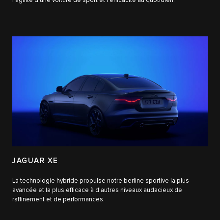
l’agilité d’une voiture de sport et l’efficacité au quotidien.
JAGUAR XE
La technologie hybride propulse notre berline sportive la plus
avancée et la plus efficace à d’autres niveaux audacieux de
raffinement et de performances.