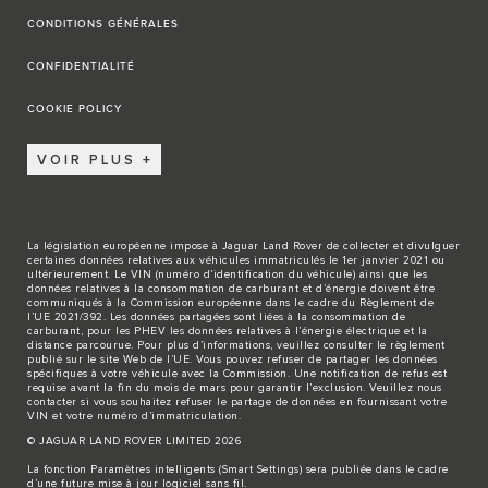
CONDITIONS GÉNÉRALES
CONFIDENTIALITÉ
COOKIE POLICY
VOIR PLUS
La législation européenne impose à Jaguar Land Rover de collecter et divulguer
certaines données relatives aux véhicules immatriculés le 1er janvier 2021 ou
ultérieurement. Le VIN (numéro d’identification du véhicule) ainsi que les
données relatives à la consommation de carburant et d’énergie doivent être
communiqués à la Commission européenne dans le cadre du Règlement de
l’UE 2021/392. Les données partagées sont liées à la consommation de
carburant, pour les PHEV les données relatives à l’énergie électrique et la
distance parcourue. Pour plus d’informations, veuillez consulter le règlement
publié sur le site
Web de l’UE
. Vous pouvez refuser de partager les données
spécifiques à votre véhicule avec la Commission. Une notification de refus est
requise avant la fin du mois de mars pour garantir l’exclusion. Veuillez
nous
contacter
si vous souhaitez refuser le partage de données en fournissant votre
VIN et votre numéro d’immatriculation.
© JAGUAR LAND ROVER LIMITED 2026
La fonction Paramètres intelligents (Smart Settings) sera publiée dans le cadre
d’une future mise à jour logiciel sans fil.