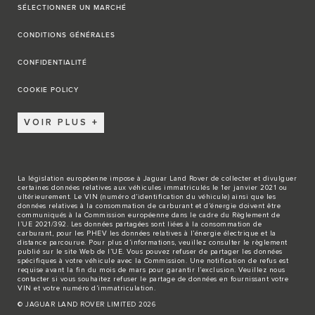
SÉLECTIONNER UN MARCHÉ
CONDITIONS GÉNÉRALES
CONFIDENTIALITÉ
COOKIE POLICY
VOIR PLUS
La législation européenne impose à Jaguar Land Rover de collecter et divulguer
certaines données relatives aux véhicules immatriculés le 1er janvier 2021 ou
ultérieurement. Le VIN (numéro d’identification du véhicule) ainsi que les
données relatives à la consommation de carburant et d’énergie doivent être
communiqués à la Commission européenne dans le cadre du Règlement de
l’UE 2021/392. Les données partagées sont liées à la consommation de
carburant, pour les PHEV les données relatives à l’énergie électrique et la
distance parcourue. Pour plus d’informations, veuillez consulter le règlement
publié sur le site
Web de l’UE
. Vous pouvez refuser de partager les données
spécifiques à votre véhicule avec la Commission. Une notification de refus est
requise avant la fin du mois de mars pour garantir l’exclusion. Veuillez
nous
contacter
si vous souhaitez refuser le partage de données en fournissant votre
VIN et votre numéro d’immatriculation.
© JAGUAR LAND ROVER LIMITED 2026