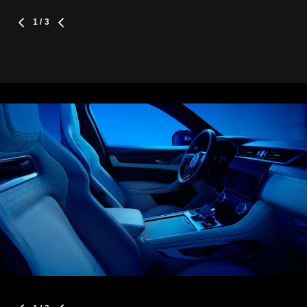
1
/ 3