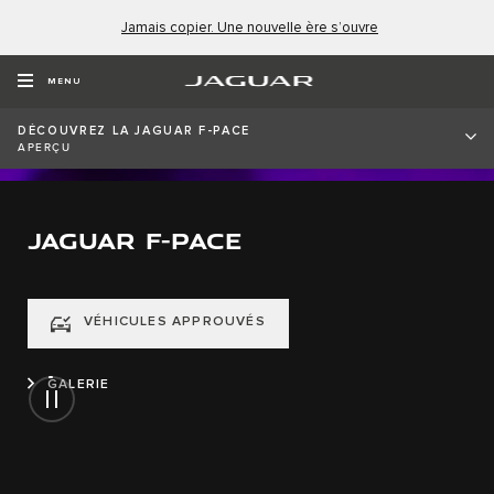
Jamais copier. Une nouvelle ère s’ouvre
MENU
DÉCOUVREZ LA JAGUAR F-PACE
APERÇU
JAGUAR F-PACE
VÉHICULES APPROUVÉS
GALERIE