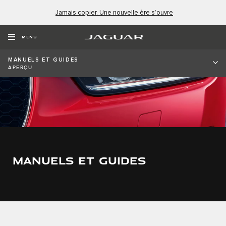
Jamais copier. Une nouvelle ère s’ouvre
MENU
MANUELS ET GUIDES
APERÇU
MANUELS ET GUIDES