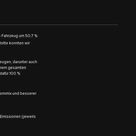
o Fahrzeug um 50,7 %
lotte konnten wir
zeugen, darunter auch
nserem gesamten
 dafür 100 %
rommix und besserer
-Emissionen (jeweils