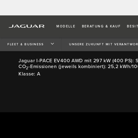
MODELLE
BERATUNG & KAUF
BESI
UNSERE ZUKUNFT
MIT VERANTWORTUNG
FLEET & BUSINESS
UNSERE ZUKUNFT MIT VERANTWO
Jaguar I-PACE EV400 AWD mit 297 kW (400 PS): 
CO
-Emissionen (jeweils kombiniert): 25,2 kWh/1
2
Klasse: A