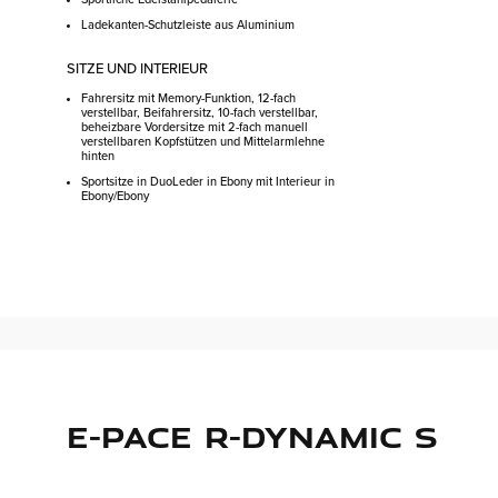
Ladekanten-Schutzleiste aus Aluminium
SITZE UND INTERIEUR
Fahrersitz mit Memory-Funktion, 12-fach
verstellbar, Beifahrersitz, 10-fach verstellbar,
beheizbare Vordersitze mit 2-fach manuell
verstellbaren Kopfstützen und Mittelarmlehne
hinten
Sportsitze in DuoLeder in Ebony mit Interieur in
Ebony/Ebony
E-PACE R-DYNAMIC S