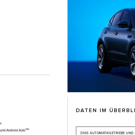
DATEN IM ÜBERBL
en
TM2
und Android Auto
D165 AUTOMATIKGETRIEBE UND