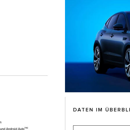
DATEN IM ÜBERBL
en
TM2
und Android Auto