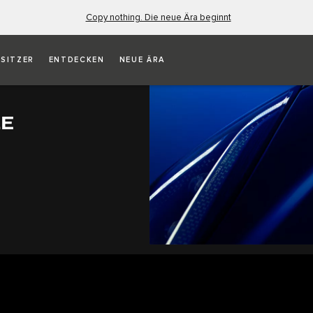
Copy nothing. Die neue Ära beginnt
ESITZER
ENTDECKEN
NEUE ÄRA
LE