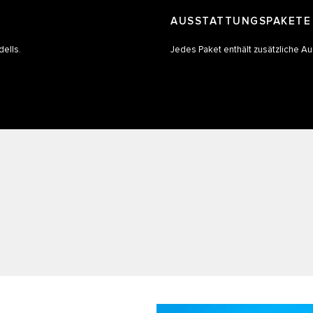
AUSSTATTUNGSPAKETE
ells.
Jedes Paket enthält zusätzliche A
L