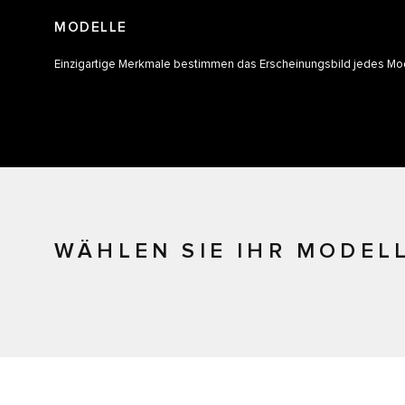
MODELLE
Einzigartige Merkmale bestimmen das Erscheinungsbild jedes Mod
WÄHLEN SIE IHR MODEL