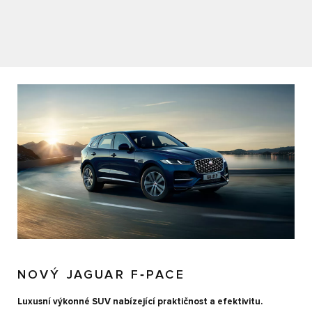
NOVÝ JAGUAR F‑PACE
Luxusní výkonné SUV nabízející praktičnost a efektivitu.