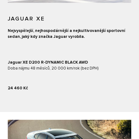
JAGUAR XE
Nejvyspělejší, nejhospodárnější a nejkultivovanější sportovní
sedan, jaký kdy značka Jaguar vyrobila.
Jaguar XE D200 R-DYNAMIC BLACK AWD
Doba nájmu 48 měsíců, 20 000 km/rok (bez DPH)
24 460 Kč