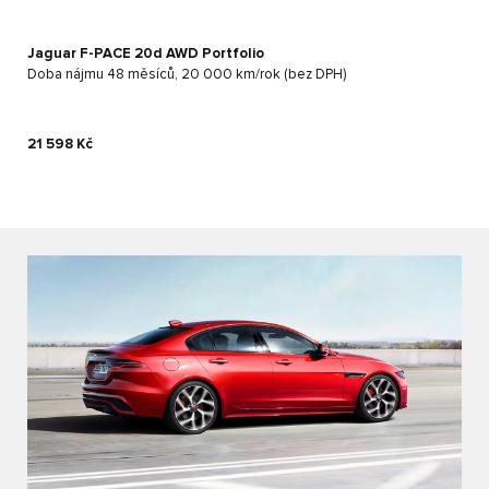
Jaguar F-PACE 20d AWD Portfolio
Doba nájmu 48 měsíců, 20 000 km/rok (bez DPH)
21 598 Kč