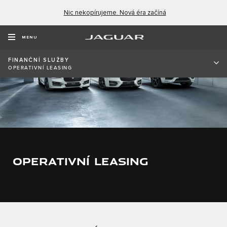
Nic nekopírujeme. Nová éra začíná
MENU
FINANČNÍ SLUŽBY
OPERATIVNÍ LEASING
OPERATIVNÍ LEASING