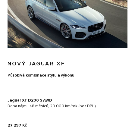
NOVÝ JAGUAR XF
Působivá kombinace stylu a výkonu.
Jaguar XF D200 S AWD
Doba nájmu 48 měsíců, 20 000 km/rok (bez DPH)
27 297 Kč