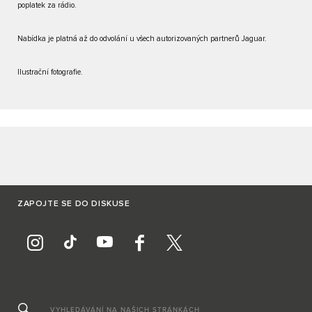
poplatek za rádio.
Nabídka je platná až do odvolání u všech autorizovaných partnerů Jaguar.
Ilustrační fotografie.
ZAPOJTE SE DO DISKUSE
VYHLEDÁVÁNÍ NA NAŠICH STRÁNKÁCH