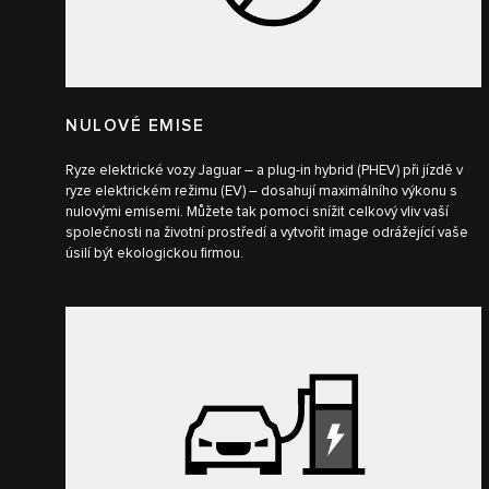
NULOVÉ EMISE
Ryze elektrické vozy Jaguar – a plug-in hybrid (PHEV) při jízdě v
ryze elektrickém režimu (EV) – dosahují maximálního výkonu s
nulovými emisemi. Můžete tak pomoci snížit celkový vliv vaší
společnosti na životní prostředí a vytvořit image odrážející vaše
úsilí být ekologickou firmou.