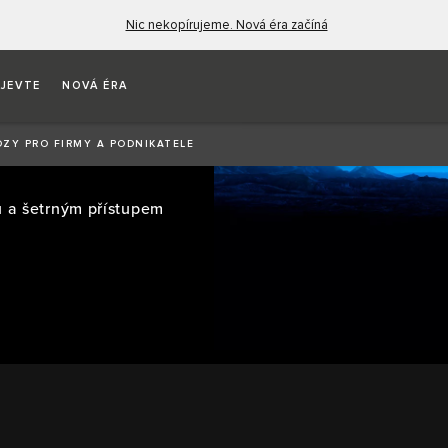
Nic nekopírujeme. Nová éra začíná
JEVTE
NOVÁ ÉRA
FIRMY
OZY PRO FIRMY A PODNIKATELE
 a šetrným přístupem