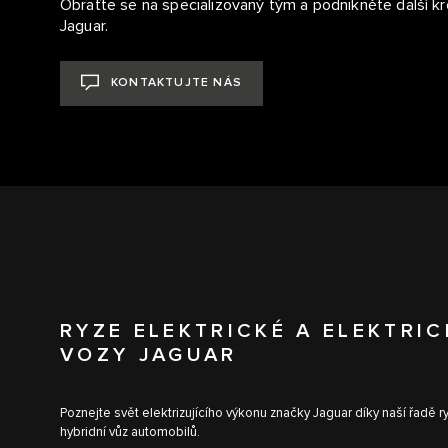
Obraťte se na specializovaný tým a podnikněte další kro
Jaguar.
KONTAKTUJTE NÁS
RYZE ELEKTRICKÉ A ELEKTRIC
VOZY JAGUAR
Poznejte svět elektrizujícího výkonu značky Jaguar díky naší řadě ry
hybridní vůz automobilů.