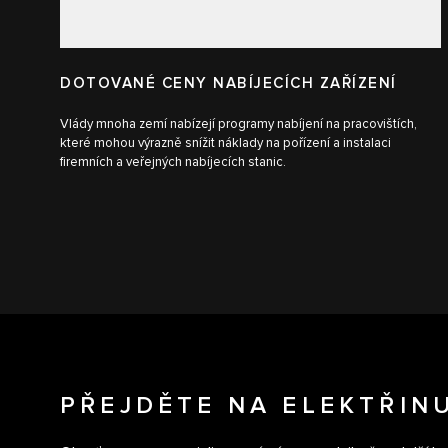
DOTOVANÉ CENY NABÍJECÍCH ZAŘÍZENÍ
Vlády mnoha zemí nabízejí programy nabíjení na pracovištích,
které mohou výrazně snížit náklady na pořízení a instalaci
firemních a veřejných nabíjecích stanic.
PŘEJDĚTE NA ELEKTŘIN