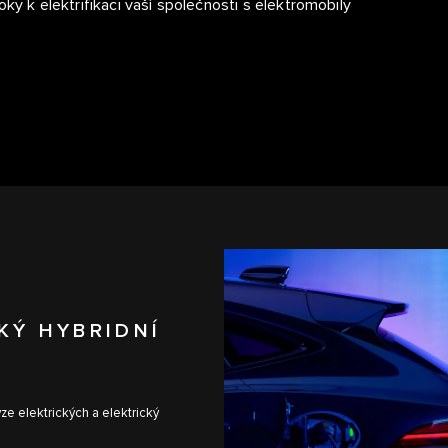
ky k elektrifikaci vaší společnosti s elektromobily
KÝ HYBRIDNÍ
ze elektrických a elektrický