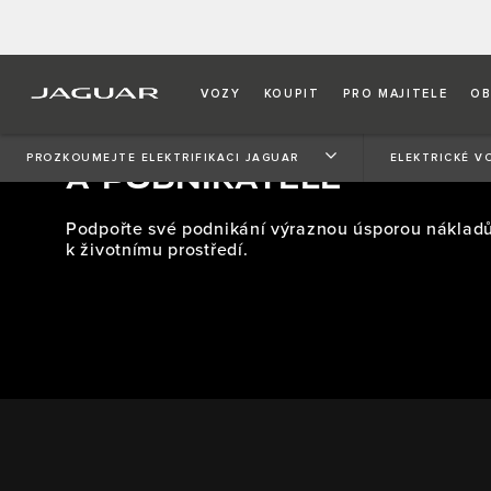
VOZY
KOUPIT
PRO MAJITELE
OB
ELEKTRICKÉ VOZY PRO 
PROZKOUMEJTE ELEKTRIFIKACI JAGUAR
ELEKTRICKÉ V
A PODNIKATELE
Podpořte své podnikání výraznou úsporou nákladů
k životnímu prostředí.