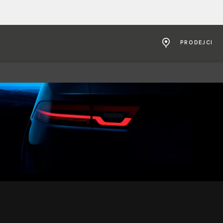
PRODEJCI