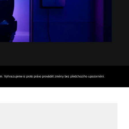
ojem. Vyhrazujeme si proto právo provádět změny bez předchozího upozornění.