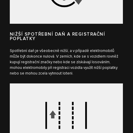
NIŽŠÍ SPOTŘEBNÍ DAŇ A REGISTRAČNÍ
POPLATKY
Spotřební daň je všeobecně nižší, a v případě elektromobilů
může být dokonce nulová. V zemích, kde se s vozidlem rovněž
kupují registrační značky nebo kde se získávají losováním,
mohou elektromobily při registraci vozidla využít nižší poplatky
nebo se mohou zcela vyhnout loterii.