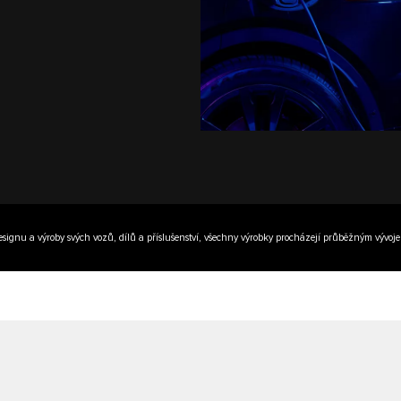
, designu a výroby svých vozů, dílů a příslušenství, všechny výrobky procházejí průběžným výv