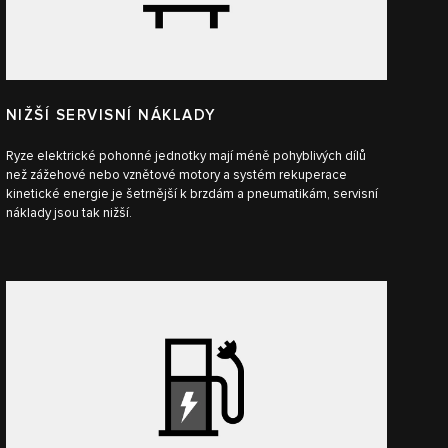
NIŽŠÍ SERVISNÍ NÁKLADY
Ryze elektrické pohonné jednotky mají méně pohyblivých dílů
než zážehové nebo vznětové motory a systém rekuperace
kinetické energie je šetrnější k brzdám a pneumatikám, servisní
náklady jsou tak nižší.