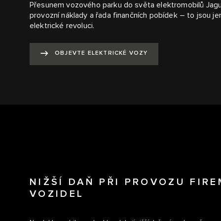
Přesunem vozového parku do světa elektromobilů Jagua
provozní náklady a řada finančních pobídek – to jsou je
elektrické revoluci.
OBJEVTE ELEKTRICKÉ VOZY
NIŽŠÍ DAŇ PŘI PROVOZU FIR
VOZIDEL