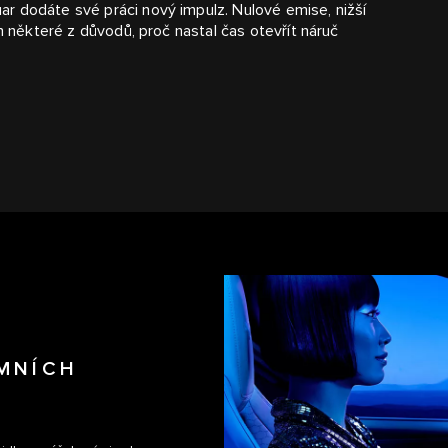
r dodáte své práci nový impulz. Nulové emise, nižší
n některé z důvodů, proč nastal čas otevřít náruč
EMNÍCH