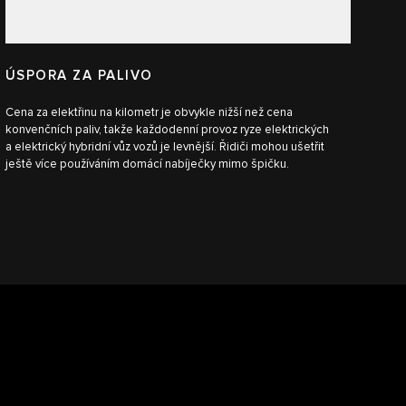
ÚSPORA ZA PALIVO
Cena za elektřinu na kilometr je obvykle nižší než cena
konvenčních paliv, takže každodenní provoz ryze elektrických
a elektrický hybridní vůz vozů je levnější. Řidiči mohou ušetřit
ještě více používáním domácí nabíječky mimo špičku.