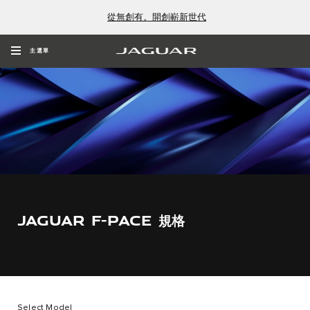
從無創有。開創嶄新世代
主選單
JAGUAR F-PACE 規格
Select Model