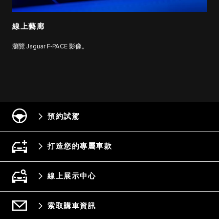
線上藝廊
瀏覽 Jaguar F‑PACE 影像。
預約試駕
打造您的專屬車款
線上展示中心
索取購車資訊