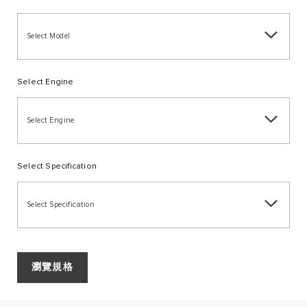
Select Model
Select Engine
Select Engine
Select Specification
Select Specification
瀏覽規格