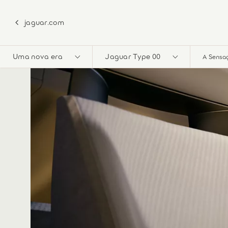
jaguar.com
Uma nova era
Jaguar Type 00
A Sensaç