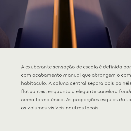
A exuberante sensação de escala é definida por
com acabamento manual que abrangem o com
habitáculo. A coluna central separa dois painé
flutuantes, enquanto a elegante canelura funde 
numa forma única. As proporções esguias do t
os volumes visíveis noutros locais.