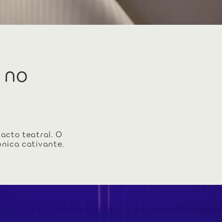
 no
acto teatral. O
ónica cativante.