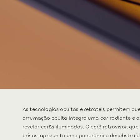
As tecnologias ocultas e retráteis permitem que 
arrumação oculta integra uma cor radiante e o
revelar ecrãs iluminados. O ecrã retrovisor, qu
brisas, apresenta uma panorâmica desobstruíd