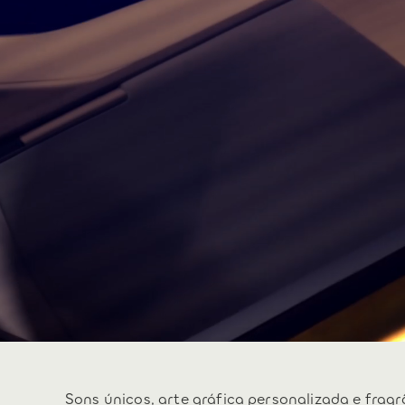
Sons únicos, arte gráfica personalizada e frag