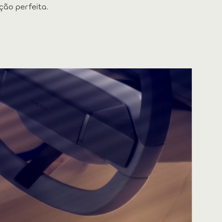
ção perfeita.