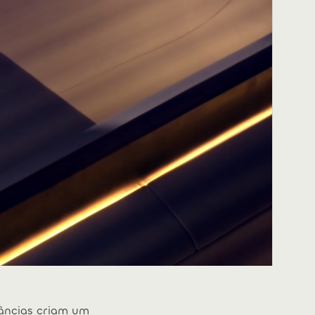
râncias criam um