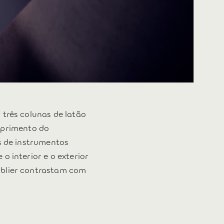
 três colunas de latão
primento do
is de instrumentos
o interior e o exterior
ablier contrastam com