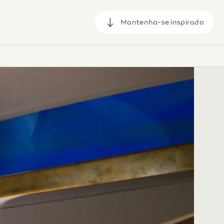
Mantenha-se inspirado