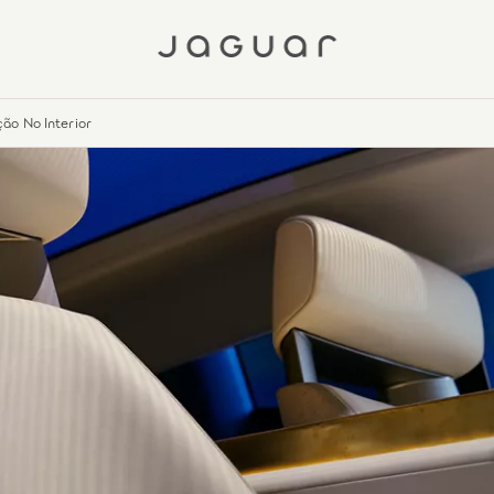
ão No Interior