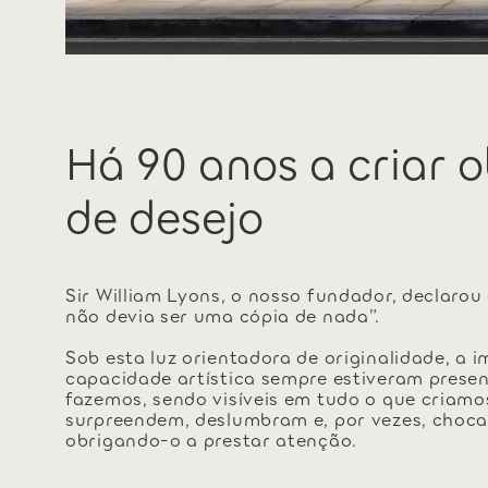
Há 90 anos a criar o
de desejo
Sir William Lyons, o nosso fundador, declaro
não devia ser uma cópia de nada”.
Sob esta luz orientadora de originalidade, a 
capacidade artística sempre estiveram prese
fazemos, sendo visíveis em tudo o que criamo
surpreendem, deslumbram e, por vezes, choc
obrigando-o a prestar atenção.