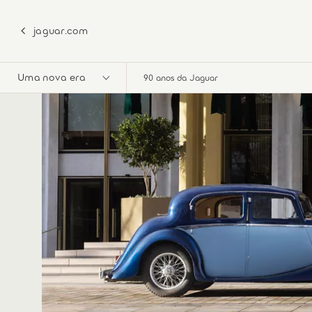
jaguar.com
Uma nova era
90 anos da Jaguar