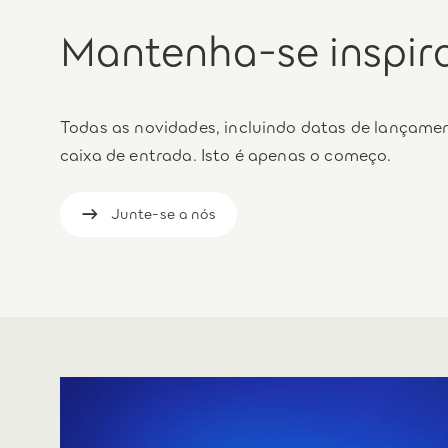
Mantenha-se inspir
Todas as novidades, incluindo datas de lançamen
caixa de entrada. Isto é apenas o começo.
Junte-se a nós