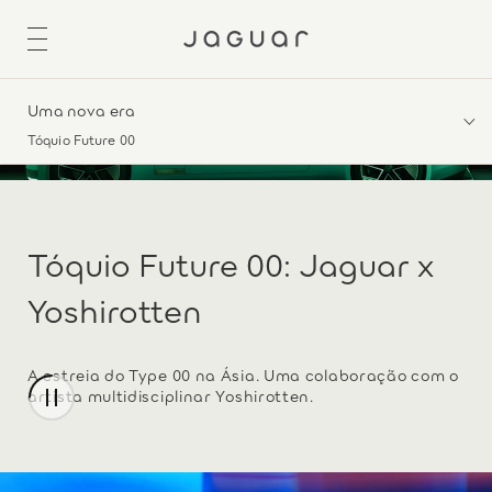
Uma nova era
Tóquio Future 00
Tóquio Future 00: Jaguar x
Yoshirotten
A estreia do Type 00 na Ásia. Uma colaboração com o
artista multidisciplinar Yoshirotten.