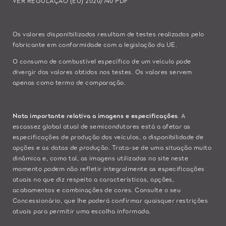
VER REGULAÇÃO (EU) 2020/740 PDF
Os valores disponibilizados resultam de testes realizados pelo
fabricante em conformidade com a legislação da UE.
O consumo de combustível específico de um veículo pode
divergir dos valores obtidos nos testes. Os valores servem
apenas como termo de comparação.
Nota importante relativa a imagens e especificações
. A
escassez global atual de semicondutores está a afetar as
especificações de produção dos veículos, a disponibilidade de
opções e as datas de produção. Trata-se de uma situação muito
dinâmica e, como tal, as imagens utilizadas no site neste
momento podem não refletir integralmente as especificações
atuais no que diz respeito a características, opções,
acabamentos e combinações de cores. Consulte o seu
Concessionário, que lhe poderá confirmar quaisquer restrições
atuais para permitir uma escolha informada.