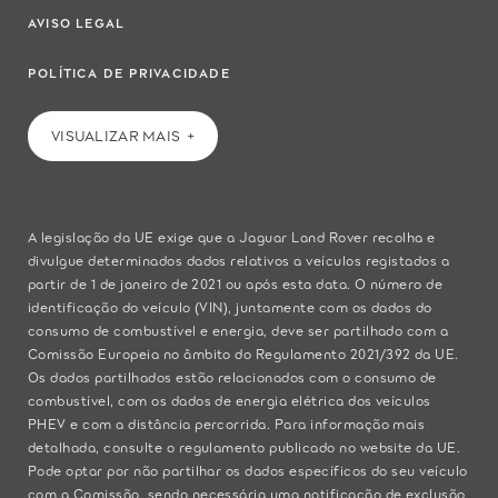
AVISO LEGAL
POLÍTICA DE PRIVACIDADE
VISUALIZAR MAIS
A legislação da UE exige que a Jaguar Land Rover recolha e
divulgue determinados dados relativos a veículos registados a
partir de 1 de janeiro de 2021 ou após esta data. O número de
identificação do veículo (VIN), juntamente com os dados do
consumo de combustível e energia, deve ser partilhado com a
Comissão Europeia no âmbito do Regulamento 2021/392 da UE.
Os dados partilhados estão relacionados com o consumo de
combustível, com os dados de energia elétrica dos veículos
PHEV e com a distância percorrida. Para informação mais
detalhada, consulte o regulamento publicado no
website da UE
.
Pode optar por não partilhar os dados específicos do seu veículo
com a Comissão, sendo necessária uma notificação de exclusão