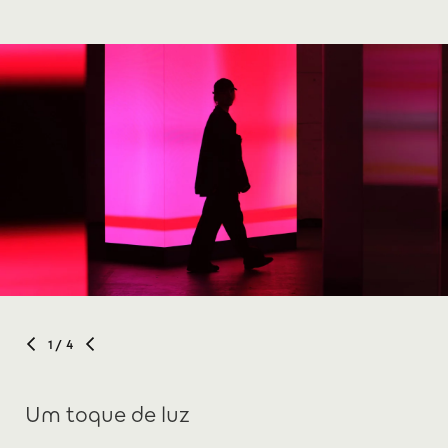
1
/ 4
Um toque de luz