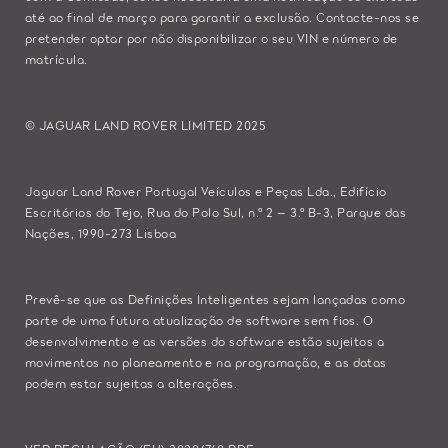
até ao final de março para garantir a exclusão.
Contacte-nos
se
pretender optar por não disponibilizar o seu VIN e número de
matrícula.
© JAGUAR LAND ROVER LIMITED 2025
Jaguar Land Rover Portugal Veículos e Peças Lda., Edifício
Escritórios do Tejo, Rua do Polo Sul, n.º 2 – 3.º B-3, Parque das
Nações, 1990-273 Lisboa
Prevê-se que as Definições Inteligentes sejam lançadas como
parte de uma futura atualização de software sem fios. O
desenvolvimento e as versões do software estão sujeitos a
movimentos no planeamento e na programação, e as datas
podem estar sujeitas a alterações.