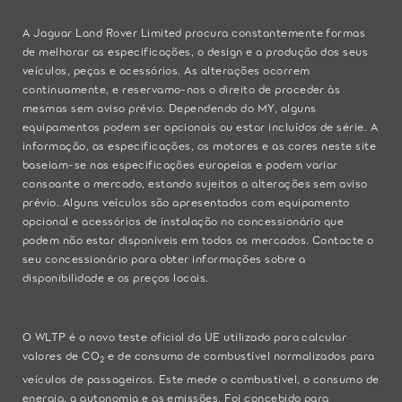
A Jaguar Land Rover Limited procura constantemente formas
de melhorar as especificações, o design e a produção dos seus
veículos, peças e acessórios. As alterações ocorrem
continuamente, e reservamo-nos o direito de proceder às
mesmas sem aviso prévio. Dependendo do MY, alguns
equipamentos podem ser opcionais ou estar incluídos de série. A
informação, as especificações, os motores e as cores neste site
baseiam-se nas especificações europeias e podem variar
consoante o mercado, estando sujeitos a alterações sem aviso
prévio. Alguns veículos são apresentados com equipamento
opcional e acessórios de instalação no concessionário que
podem não estar disponíveis em todos os mercados. Contacte o
seu concessionário para obter informações sobre a
disponibilidade e os preços locais.
O WLTP é o novo teste oficial da UE utilizado para calcular
valores de CO
e de consumo de combustível normalizados para
2
veículos de passageiros. Este mede o combustível, o consumo de
energia, a autonomia e as emissões. Foi concebido para