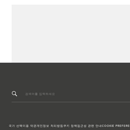
검색어를 입력하세요
국가 선택
이용 약관
개인정보 처리방침
쿠키 정책
접근성 관련 안내
COOKIE PREFER