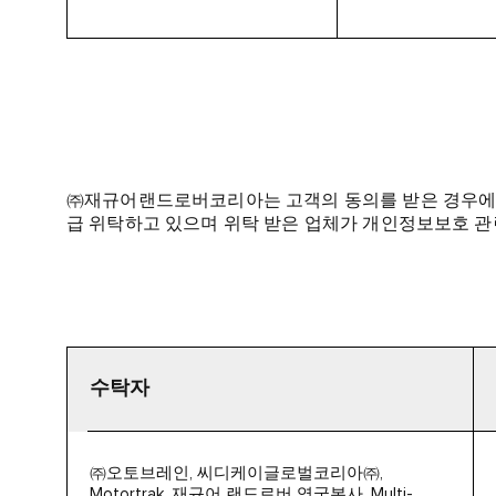
㈜재규어랜드로버코리아는 고객의 동의를 받은 경우에 
급 위탁하고 있으며 위탁 받은 업체가 개인정보보호 
수탁자
㈜오토브레인, 씨디케이글로벌코리아㈜,
Motortrak, 재규어 랜드로버 영국본사, Multi-