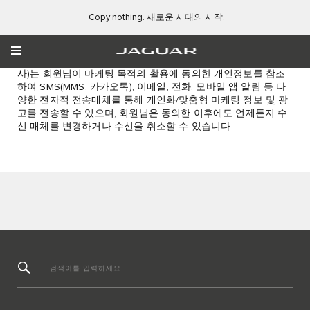
Copy nothing. 새로운 시대의 시작.
광고성 정보 수신 동의
[선택]
㈜재규어랜드로버코리아 및 고객이 선택한 공식 리테일사(1개
사)는 회원님이 마케팅 목적의 활용에 동의한 개인정보를 참조
하여 SMS(MMS, 카카오톡), 이메일, 전화, 모바일 앱 알림 등 다
양한 전자적 전송매체를 통해 개인화/맞춤형 마케팅 정보 및 광
고를 전송할 수 있으며, 회원님은 동의한 이후에도 언제든지 수
신 매체를 변경하거나 수신을 취소할 수 있습니다.
검색어를 입력하세요