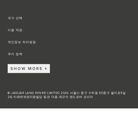
국가 선택
이용 약관
개인정보 처리방침
쿠키 정책
SHOW MORE
© JAGUAR LAND ROVER LIMITED 2026: 서울시 중구 수하동 67(중구 을지로5길
26) 미래에셋센터원빌딩 동관 13층 재규어 랜드로버 코리아