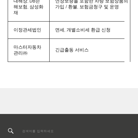
대해상, DB손
연장보증을 포함한 차량 보험상품의
해보험, 삼성화
가입 / 환불, 보험금청구 및 운영
재
이정관세법인
면세, 개별소비세 환급 신청
마스터자동차
긴급출동 서비스
관리㈜
검색어를 입력하세요