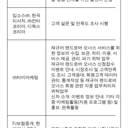
입소스㈜, 한국
리서치, ㈜칸타
고객 설문 및 만족도 조사 시행
코리아, 디웍스
코리아
재규어 랜드로버 오너스 서비스를 위
한 정보의 수집, 보관, 처리, 이용, 서
비스 제공, 관리, 파기 위탁 업무
재규어 랜드로버 오너스 신청접수,
이벤트 안내, 시장조사 및 고객만족
도 조사, 고객응대, 회원고객 데이터
㈜타미마케팅
관리, 통계작성 등 재규어 랜드로버
오너스 회원 관련 각종 업무처리의
위탁업무
신차 소개, 이벤트 정보 안내, 기타 각
종 마케팅활동(지원 프로그램 등) 및
홍보, 판촉활동
FJ보험중개, 현