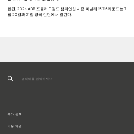
한편, 2024 ABB 포뮬러 E 월드 챔피언십 시즌 피날레 1516라운드는 7
월 20일과 21일 영국 런던에서 열린다.
검색어를 입력하세요
국가 선택
이용 약관