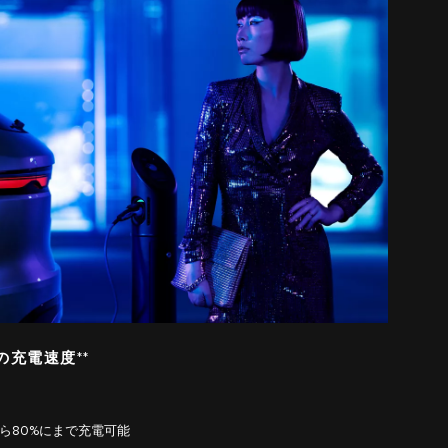
充電速度**
から80%にまで充電可能