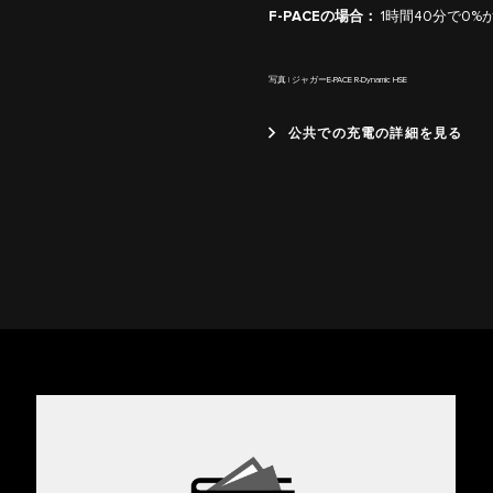
F-PACEの場合：
1時間40分で0%
写真 | ジャガーE-PACE R-Dynamic HSE
公共での充電の詳細を見る