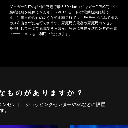
ジャガーPHEVは1回の充電で最大69.4km（ジャガーE‑PACE）*の
航続距離を確保できます。（WLTCモード の電動航続距離で
す。）毎日の通勤のような短距離走行では、EVモードのみで排気
ガスを出さずに走行できます。家庭用充電器や家庭用コンセント
を使用して一晩で充電できるほか、急速に整備が進む公共の充電
ステーションもご利用いただけます。
うなものがありますか？
コンセント、ショッピングセンターやSAなどに設置
す。