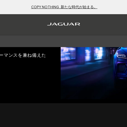
COPY NOTHING. 新たな時代が始まる。
）車とは？
ーマンスを兼ね備えた