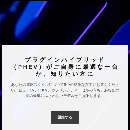
プラグインハイブリッド
（PHEV）がご自身に最適な一台
か、知りたい方に
あなたの運転スタイルについて5つの簡単な質問にお答えくださ
い。ピュアEV、PHEV、ガソリン、ディーゼルのうち、あなたの
次の愛車にふさわしいモデルをご提案します。
開始する