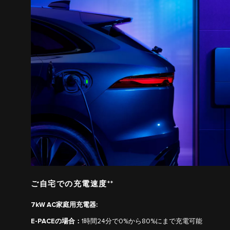
ご自宅での充電速度**
7kW AC家庭用充電器:
E-PACEの場合：
1時間24分で0%から80%にまで充電可能