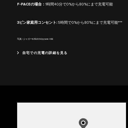
F-PACEの場合：
1時間40分で0%から80%にまで充電可能
3ピン家庭用コンセント:
5時間で0%から80%にまで充電可能***
写真 | ジャガーE-PACE R-Dynamic HSE
自宅での充電の詳細を見る