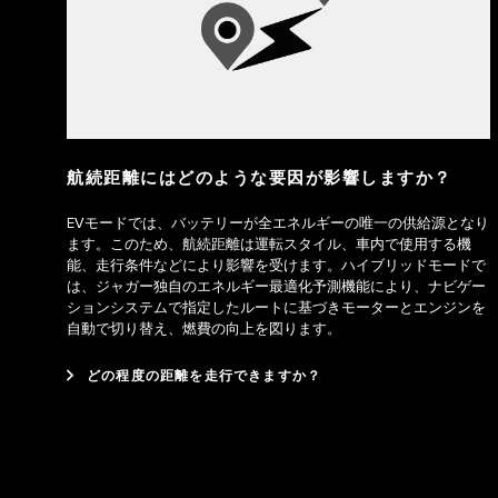
航続距離にはどのような要因が影響しますか？
EVモードでは、バッテリーが全エネルギーの唯一の供給源となり
ます。このため、航続距離は運転スタイル、車内で使用する機
能、走行条件などにより影響を受けます。ハイブリッドモードで
は、ジャガー独自のエネルギー最適化予測機能により、ナビゲー
ションシステムで指定したルートに基づきモーターとエンジンを
自動で切り替え、燃費の向上を図ります。
どの程度の距離を走行できますか？