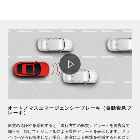
オートノマスエマージェンシーブレーキ（自動緊急ブ
レーキ）
衝突の危険性を感知すると「進行方向の衝突」アラートを警告音で
知らせ、続けてビジュアルによる警告アラートを表示します。ドラ
イバーが何も操作しない場合、衝突による衝撃を軽減するためにシ