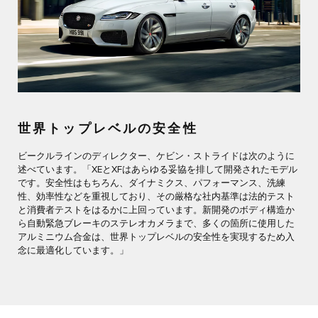
世界トップレベルの安全性
ビークルラインのディレクター、ケビン・ストライドは次のように
述べています。「XEとXFはあらゆる妥協を排して開発されたモデル
です。安全性はもちろん、ダイナミクス、パフォーマンス、洗練
性、効率性などを重視しており、その厳格な社内基準は法的テスト
と消費者テストをはるかに上回っています。新開発のボディ構造か
ら自動緊急ブレーキのステレオカメラまで、多くの箇所に使用した
アルミニウム合金は、世界トップレベルの安全性を実現するため入
念に最適化しています。」