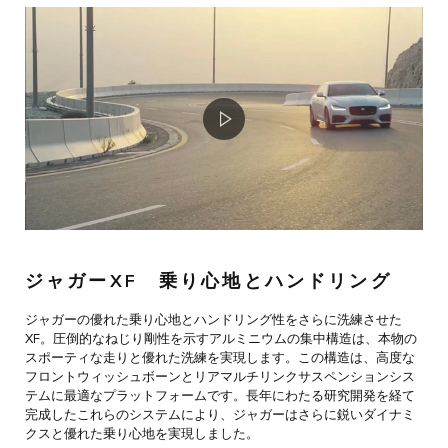
ジャガーXF 乗り心地とハンドリング
ジャガーの優れた乗り心地とハンドリング性をさらに洗練させた
XF。圧倒的なねじり剛性を示すアルミニウムの集中構造は、本物の
スポーティな走りと優れた洗練を実現します。この構造は、高度な
フロントウィッシュボーンとリアマルチリンクサスペンションシス
テムに最適なプラットフォームです。長年にわたる研究開発を経て
完成したこれらのシステムにより、ジャガーはさらに鋭いダイナミ
クスと優れた乗り心地を実現しました。