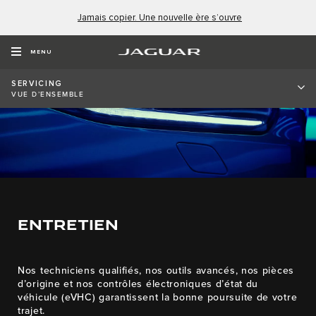
Jamais copier. Une nouvelle ère s’ouvre
MENU
SERVICING
VUE D’ENSEMBLE
ENTRETIEN
Nos techniciens qualifiés, nos outils avancés, nos pièces
d’origine et nos contrôles électroniques d’état du
véhicule (eVHC) garantissent la bonne poursuite de votre
trajet.