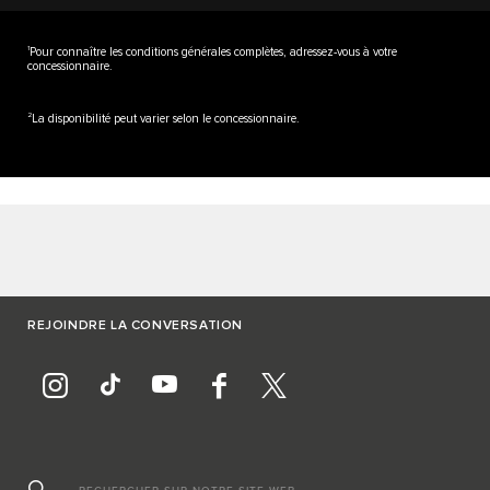
1
Pour connaître les conditions générales complètes, adressez-vous à votre
concessionnaire.
2
La disponibilité peut varier selon le concessionnaire.
REJOINDRE LA CONVERSATION