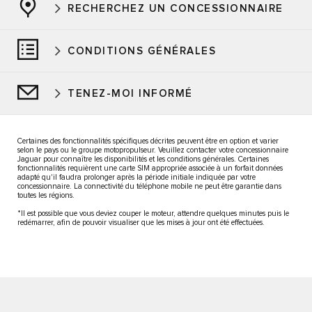
RECHERCHEZ UN CONCESSIONNAIRE
CONDITIONS GÉNÉRALES
TENEZ-MOI INFORMÉ
Certaines des fonctionnalités spécifiques décrites peuvent être en option et varier
selon le pays ou le groupe motopropulseur. Veuillez contacter votre concessionnaire
Jaguar pour connaître les disponibilités et les conditions générales. Certaines
fonctionnalités requièrent une carte SIM appropriée associée à un forfait données
adapté qu'il faudra prolonger après la période initiale indiquée par votre
concessionnaire. La connectivité du téléphone mobile ne peut être garantie dans
toutes les régions.
*Il est possible que vous deviez couper le moteur, attendre quelques minutes puis le
redémarrer, afin de pouvoir visualiser que les mises à jour ont été effectuées.