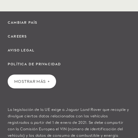
CAMBIAR PAÍS
CAREERS
AVISO LEGAL
POLÍTICA DE PRIVACIDAD
MOSTRAR MÁS
La legislación de la UE exige a Jaguar Land Rover que recopile y
divulgue ciertos datos relacionados con los vehículos
registrados a partir del 1 de enero de 2021. Se debe compartir
con la Comisión Europea el VIN (número de identificación del
vehículo) y los datos de consumo de combustible y energía