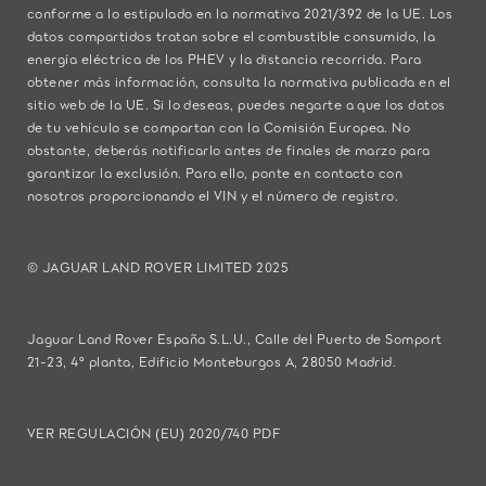
conforme a lo estipulado en la normativa 2021/392 de la UE. Los
datos compartidos tratan sobre el combustible consumido, la
energía eléctrica de los PHEV y la distancia recorrida. Para
obtener más información, consulta la normativa publicada en el
sitio
web de la UE
. Si lo deseas, puedes negarte a que los datos
de tu vehículo se compartan con la Comisión Europea. No
obstante, deberás notificarlo antes de finales de marzo para
garantizar la exclusión. Para ello,
ponte en contacto
con
nosotros proporcionando el VIN y el número de registro.
© JAGUAR LAND ROVER LIMITED 2025
Jaguar Land Rover España S.L.U., Calle del Puerto de Somport
21-23, 4ª planta, Edificio Monteburgos A, 28050 Madrid.
VER REGULACIÓN (EU) 2020/740 PDF