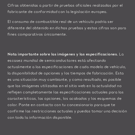
Cifras obtenidas a partir de pruebas oficiales realizadas por el
fabricante de conformidad con la legislación europea.
El consumo de combustible real de un vehículo podría ser
diferente del obtenido en dichas pruebas y estas cifras son para
fines comparativos únicamente.
Nota importante sobre las imágenes y las especificaciones.
La
escasez mundial de semiconductores está afectando
actualmente a las especificaciones de cada modelo de vehículo,
la disponibilidad de opciones y los tiempos de fabricación. Esta
es una situación muy cambiante, y como resultado, es posible
que las imágenes utilizadas en el sitio web en la actualidad no
reflejen completamente las especificaciones actuales para las
características, las opciones, los acabados y los esquemas de
color. Ponte en contacto con tu concesionario para que te
confirme las restricciones actuales y puedas tomar una decisión
con toda la información disponible.