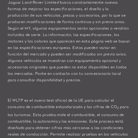
Jaguar Land Rover Limited busca constantemente nuevas
formas de mejorar las especificaciones, el diseño y la
producción de sus vehículos, piezas y accesorios, por lo que se
producen modificaciones de forma continua y sin previo aviso.
Según el MY, algunos equipamientos serán opcionales o vendrán
incluidos de serie. La información, las especificaciones, los
motores y los colores que aparecen en esta página web se basan
en las especificaciones europeas. Estos pueden variar en
función del mercado y pueden ser modificados sin previo aviso.
Algunos vehículos se muestran con equipamiento opcional y
accesorios originales que pueden no estar disponibles en todos
los mercados. Ponte en contacto con tu concesionario local
para consultar disponibilidad y precios.
El WLTP es el nuevo test oficial de la UE para calcular el
consumo de combustible estandarizado y las cifras de CO
para
2
los turismos. Esta prueba mide el combustible, el consumo de
combustible, la autonomía y las emisiones. Este proceso está
diseñado para obtener cifras más cercanas a las condiciones
reales de conducción. Permite realizar pruebas en los vehículos