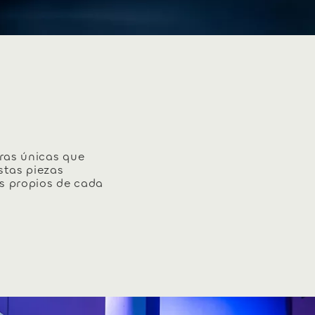
ras únicas que
stas piezas
os propios de cada