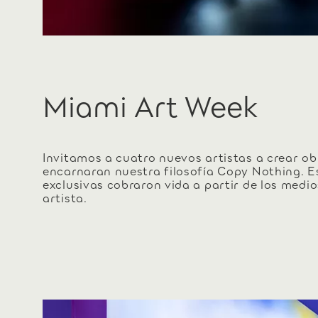
Miami Art Week
Invitamos a cuatro nuevos artistas a crear ob
encarnaran nuestra filosofía Copy Nothing. E
exclusivas cobraron vida a partir de los medi
artista.