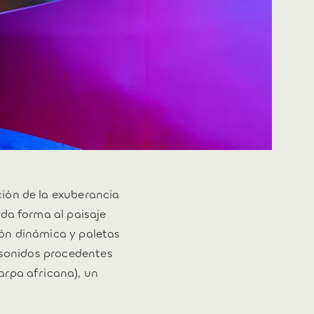
ión de la exuberancia
da forma al paisaje
ón dinámica y paletas
a sonidos procedentes
arpa africana), un