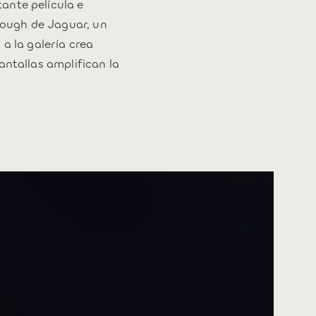
ante película e
hrough de Jaguar, un
a la galería crea
antallas amplifican la