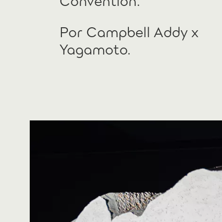
Por Campbell Addy x
Yagamoto.