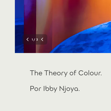
1
/ 3
The Theory of Colour.
Por Ibby Njoya.