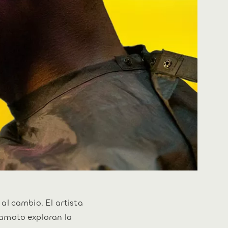
al cambio. El artista
amoto exploran la