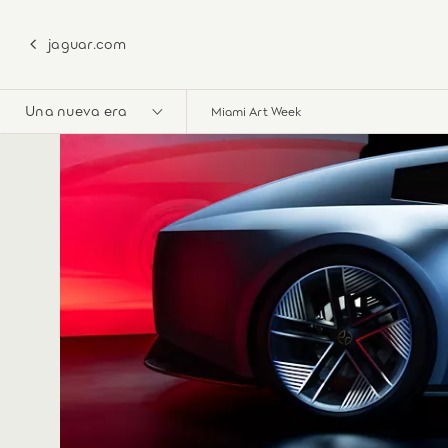
jaguar.com
Una nueva era
Miami Art Week