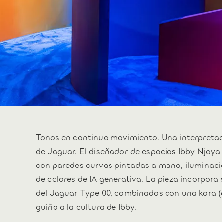
Tonos en continuo movimiento. Una interpretac
de Jaguar. El diseñador de espacios Ibby Njoya 
con paredes curvas pintadas a mano, iluminaci
de colores de IA generativa. La pieza incorpor
del Jaguar Type 00, combinados con una kora (
guiño a la cultura de Ibby.