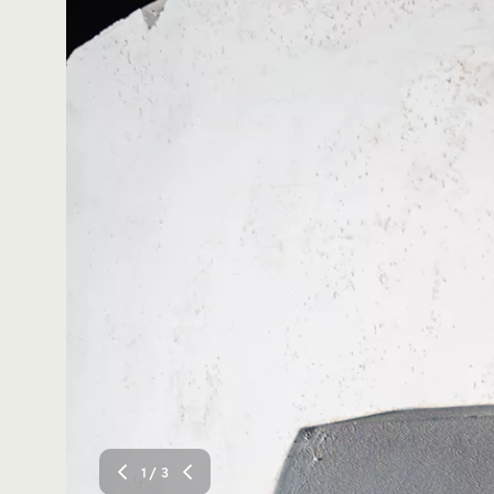
1
/ 3