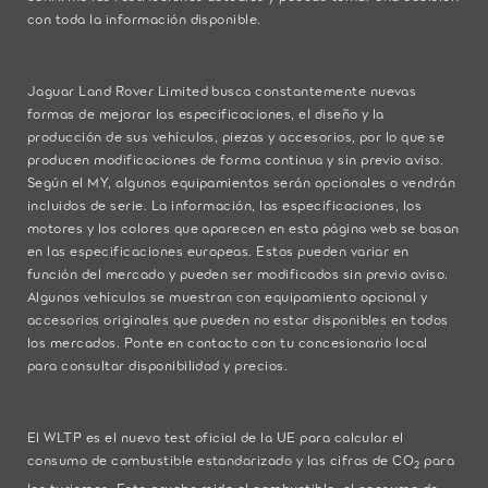
con toda la información disponible.
Jaguar Land Rover Limited busca constantemente nuevas
formas de mejorar las especificaciones, el diseño y la
producción de sus vehículos, piezas y accesorios, por lo que se
producen modificaciones de forma continua y sin previo aviso.
Según el MY, algunos equipamientos serán opcionales o vendrán
incluidos de serie. La información, las especificaciones, los
motores y los colores que aparecen en esta página web se basan
en las especificaciones europeas. Estos pueden variar en
función del mercado y pueden ser modificados sin previo aviso.
Algunos vehículos se muestran con equipamiento opcional y
accesorios originales que pueden no estar disponibles en todos
los mercados. Ponte en contacto con tu concesionario local
para consultar disponibilidad y precios.
El WLTP es el nuevo test oficial de la UE para calcular el
consumo de combustible estandarizado y las cifras de CO
para
2
los turismos. Esta prueba mide el combustible, el consumo de