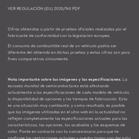
VER REGULACIÓN (EU) 2020/740 PDF
Cifras obtenidas a partir de pruebas oficiales realizadas por el
fabricante de conformidad con la legislación europea.
El consumo de combustible real de un vehículo podría ser
diferente del obtenido en dichas pruebas y estas cifras son para
fines comparativos únicamente.
Nota importante sobre las imágenes y las especificaciones.
La
escasez mundial de semiconductores está afectando
actualmente a las especificaciones de cada modelo de vehículo,
la disponibilidad de opciones y los tiempos de fabricación. Esta
es una situación muy cambiante, y como resultado, es posible
que las imágenes utilizadas en el sitio web en la actualidad no
reflejen completamente las especificaciones actuales para las
características, las opciones, los acabados y los esquemas de
color. Ponte en contacto con tu concesionario para que te
confirme las restricciones actuales y puedas tomar una decisión