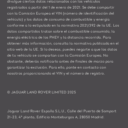
divulgue ciertos datos relacionados con los vehículos
registrados a partir del 1 de enero de 2021. Se debe compartir
con la Comisión Europea el VIN (número de identificación del
vehículo) y los datos de consumo de combustible y energía
conforme a lo estipulado en la normativa 2021/392 de la UE. Los
datos compartidos tratan sobre el combustible consumido, la
energía eléctrica de los PHEV y la distancia recorrida. Para
obtener más información, consulta la normativa publicada en el
sitio
web de la UE
. Si lo deseas, puedes negarte a que los datos
de tu vehículo se compartan con la Comisión Europea. No
obstante, deberás notificarlo antes de finales de marzo para
garantizar la exclusión. Para ello,
ponte en contacto
con
nosotros proporcionando el VIN y el número de registro.
© JAGUAR LAND ROVER LIMITED 2025
Jaguar Land Rover España S.L.U., Calle del Puerto de Somport
21-23, 4ª planta, Edificio Monteburgos A, 28050 Madrid.