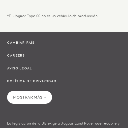
*El Jaguar Type 00 no es un vehículo de producción.
CAMBIAR PAÍS
CAREERS
AVISO LEGAL
POLÍTICA DE PRIVACIDAD
MOSTRAR MÁS
La legislación de la UE exige a Jaguar Land Rover que recopile y