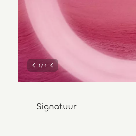
1
/ 4
Signatuur