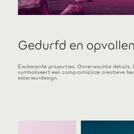
Gedurfd en opvalle
Exuberante proporties. Onverwachte details. 
symboliseert een compromisloze creatieve be
exterieurdesign.