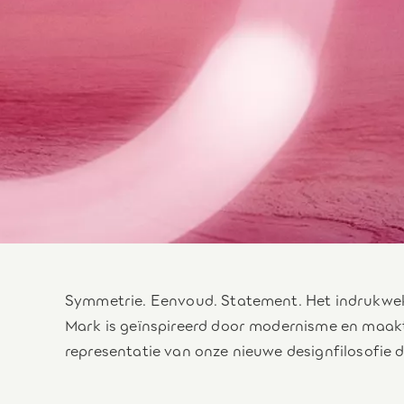
Symmetrie. Eenvoud. Statement. Het indrukwe
Mark is geïnspireerd door modernisme en maakt
representatie van onze nieuwe designfilosofie die