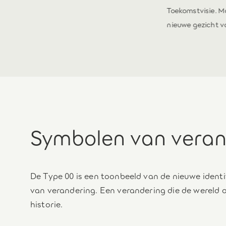
terlichten over de hele
Toekomstvisie. M
nieuwe gezicht va
Symbolen van veran
De Type 00 is een toonbeeld van de nieuwe ident
van verandering. Een verandering die de wereld op
historie.