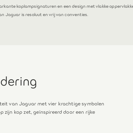
arkante koplampsignaturen en een design met vlakke oppervlakk
n Jaguar is resoluut en vrij van conventies.
dering
iteit van Jaguar met vier krachtige symbolen
 zijn kop zet, geïnspireerd door een rijke