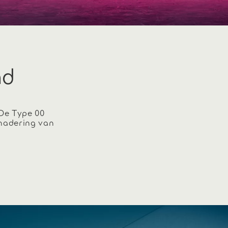
nd
De Type 00
nadering van