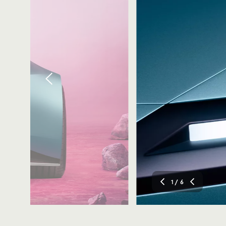
1
/ 6