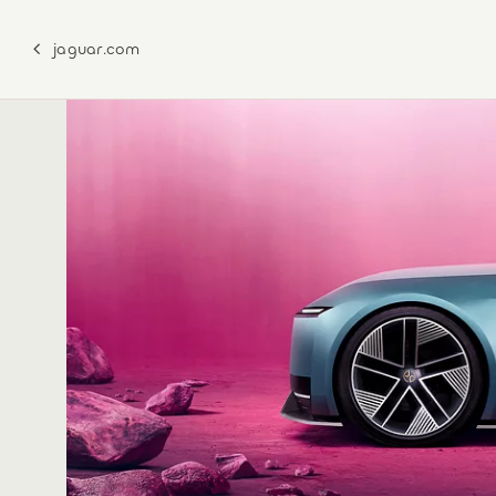
jaguar.com