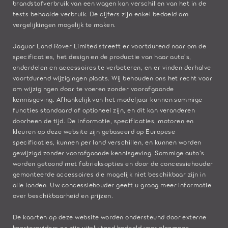
brandstofverbruik van een wagen kan verschillen van het in de
tests behaalde verbruik. De cijfers zijn enkel bedoeld om
vergelijkingen mogelijk te maken.
Jaguar Land Rover Limited streeft er voortdurend naar om de
specificaties, het design en de productie van haar auto's,
onderdelen en accessoires te verbeteren, en er vinden derhalve
voortdurend wijzigingen plaats. Wij behouden ons het recht voor
om wijzigingen door te voeren zonder voorafgaande
kennisgeving. Afhankelijk van het modeljaar kunnen sommige
functies standaard of optioneel zijn, en dit kan veranderen
doorheen de tijd. De informatie, specificaties, motoren en
kleuren op deze website zijn gebaseerd op Europese
specificaties, kunnen per land verschillen, en kunnen worden
gewijzigd zonder voorafgaande kennisgeving. Sommige auto's
worden getoond met fabrieksopties en door de concessiehouder
gemonteerde accessoires die mogelijk niet beschikbaar zijn in
alle landen. Uw concessiehouder geeft u graag meer informatie
over beschikbaarheid en prijzen.
De kaarten op deze website worden ondersteund door externe
kaartproviders en zijn uitsluitend bedoeld voor algemene