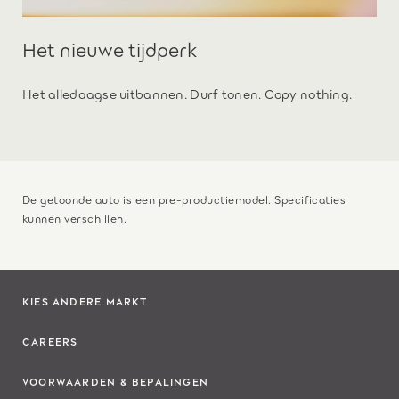
Het nieuwe tijdperk
Het alledaagse uitbannen. Durf tonen. Copy nothing.
De getoonde auto is een pre-productiemodel. Specificaties
kunnen verschillen.
KIES ANDERE MARKT
CAREERS
VOORWAARDEN & BEPALINGEN