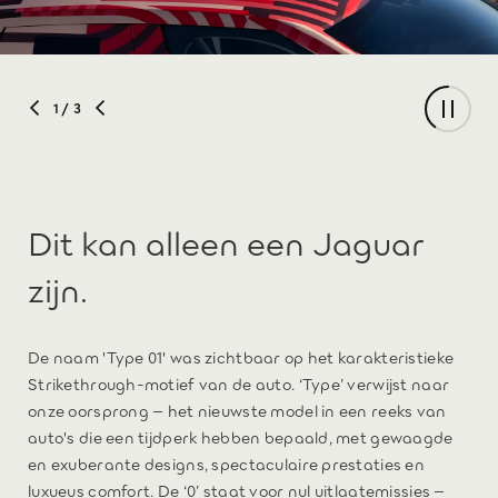
1
/ 3
Dit kan alleen een Jaguar
zijn.
De naam 'Type 01' was zichtbaar op het karakteristieke
Strikethrough-motief van de auto. ‘Type’ verwijst naar
onze oorsprong – het nieuwste model in een reeks van
auto's die een tijdperk hebben bepaald, met gewaagde
en exuberante designs, spectaculaire prestaties en
luxueus comfort. De ‘0’ staat voor nul uitlaatemissies –