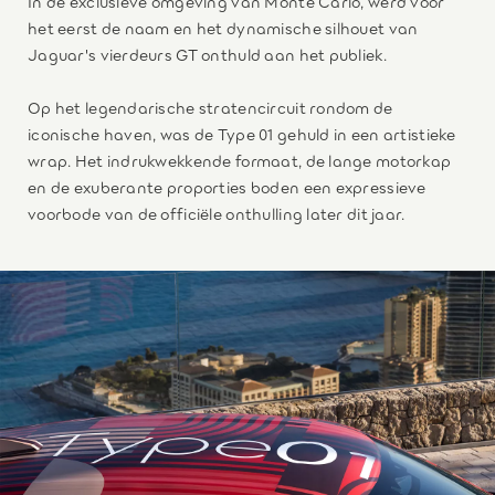
In de exclusieve omgeving van Monte Carlo, werd voor
het eerst de naam en het dynamische silhouet van
Jaguar's vierdeurs GT onthuld aan het publiek.
Op het legendarische stratencircuit rondom de
iconische haven, was de Type 01 gehuld in een artistieke
wrap. Het indrukwekkende formaat, de lange motorkap
en de exuberante proporties boden een expressieve
voorbode van de officiële onthulling later dit jaar.