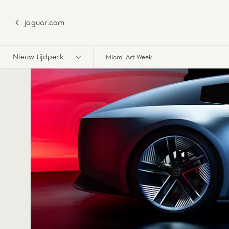
jaguar.com
Nieuw tijdperk
Miami Art Week