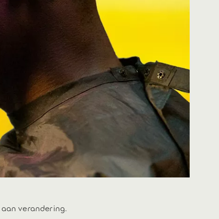
g aan verandering.