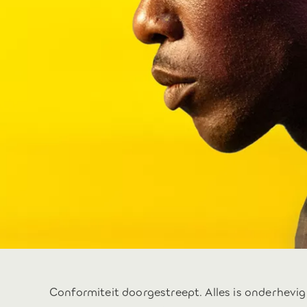
Conformiteit doorgestreept. Alles is onderhevi