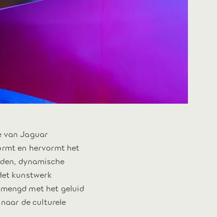
ie van Jaguar
vormt en hervormt het
nden, dynamische
 Het kunstwerk
gemengd met het geluid
 naar de culturele