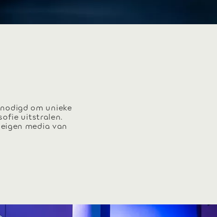
enodigd om unieke
ofie uitstralen.
 eigen media van