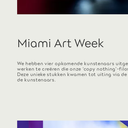
Miami Art Week
We hebben vier opkomende kunstenaars uitg
werken te creëren die onze ‘copy nothing’-filos
Deze unieke stukken kwamen tot uiting via de
de kunstenaars.