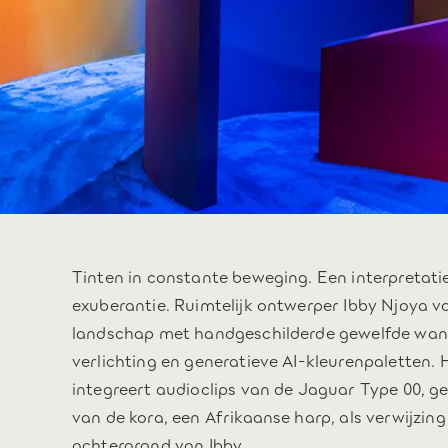
Tinten in constante beweging. Een interpretat
exuberantie. Ruimtelijk ontwerper Ibby Njoya 
landschap met handgeschilderde gewelfde wa
verlichting en generatieve AI-kleurenpaletten.
integreert audioclips van de Jaguar Type 00, 
van de kora, een Afrikaanse harp, als verwijzing
achtergrond van Ibby.