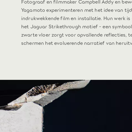
Fotograaf en filmmaker Campbell Addy en bew
Yagamoto experimenteren met het idee van tijde
indrukwekkende film en installatie. Hun werk is
het Jaguar Strikethrough motief - een symbool
zwarte vloer zorgt voor opvallende reflecties, te
schermen het evoluerende narratief van heruitv