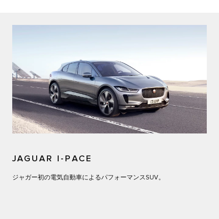
JAGUAR I-PACE
ジャガー初の電気自動車によるパフォーマンスSUV。