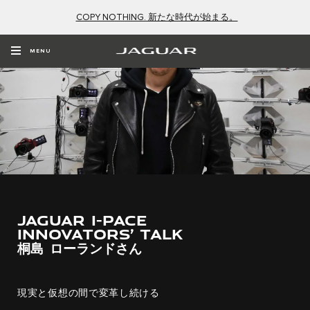
COPY NOTHING. 新たな時代が始まる。
MENU
JAGUAR I-PACE
INNOVATORS’ TALK
桐島 ローランドさん
現実と仮想の間で変革し続ける