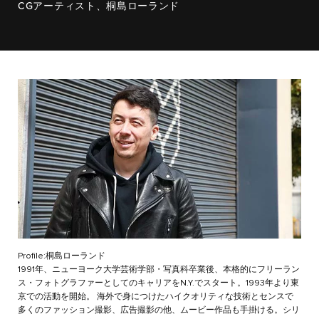
CGアーティスト、桐島ローランド
Profile:桐島ローランド
1991年、ニューヨーク大学芸術学部・写真科卒業後、本格的にフリーラン
ス・フォトグラファーとしてのキャリアをN.Y.でスタート。1993年より東
京での活動を開始。 海外で身につけたハイクオリティな技術とセンスで
多くのファッション撮影、広告撮影の他、ムービー作品も手掛ける。シリ