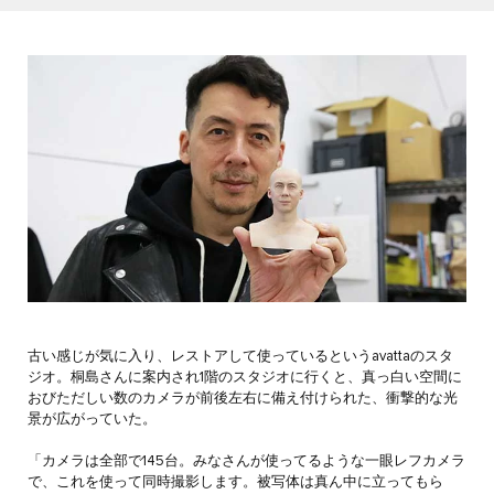
古い感じが気に入り、レストアして使っているというavattaのスタ
ジオ。桐島さんに案内され1階のスタジオに行くと、真っ白い空間に
おびただしい数のカメラが前後左右に備え付けられた、衝撃的な光
景が広がっていた。
「カメラは全部で145台。みなさんが使ってるような一眼レフカメラ
で、これを使って同時撮影します。被写体は真ん中に立ってもら