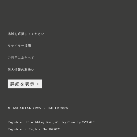
地域を選択してください
リテイラー採用
ご利用にあたって
個人情報の取扱い
詳細を表示
© JAGUAR LAND ROVER LIMITED 2026
Registered office: Abbey Road, Whitley, Coventry CV3 4LF.
Registered in England No: 1672070