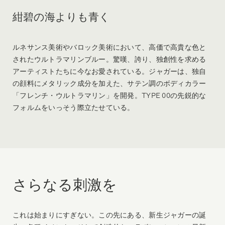
紺碧の海よりも青く
ルネサンス美術やバロック美術において、高価で高貴な色と
されたウルトラマリンブルー。驚嘆、誇り、独創性を求める
アーティストたちに今なお愛されている。ジャガーは、独自
の顔料にメタリック成分を加えた、サテン調のボディカラー
「フレンチ・ウルトラマリン」を開発。TYPE 00の先鋭的な
フォルムをいっそう際立たせている。
さらなる刺激を
これは始まりにすぎない。この先にある、新生ジャガーの誕