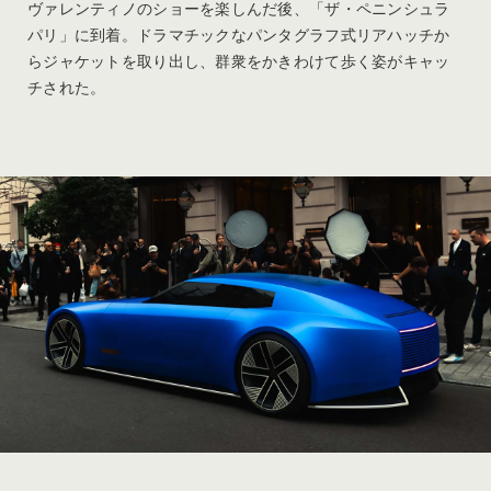
ヴァレンティノのショーを楽しんだ後、「ザ・ペニンシュラ
パリ」に到着。ドラマチックなパンタグラフ式リアハッチか
らジャケットを取り出し、群衆をかきわけて歩く姿がキャッ
チされた。