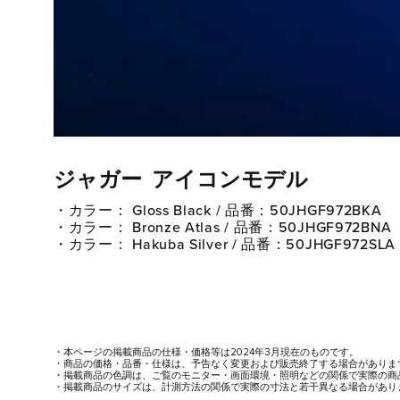
ジャガー アイコンモデル
・カラー： Gloss Black / 品番：50JHGF972BKA
・カラー： Bronze Atlas / 品番：50JHGF972BNA
・カラー： Hakuba Silver / 品番：50JHGF972SLA
・本ページの掲載商品の仕様・価格等は2024年3月現在のものです。​
・商品の価格・品番・仕様は、予告なく変更および販売終了する場合がありま
・掲載商品の色調は、ご覧のモニター・画面環境・照明などの関係で実際の商
・掲載商品のサイズは、計測方法の関係で実際の寸法と若干異なる場合があり