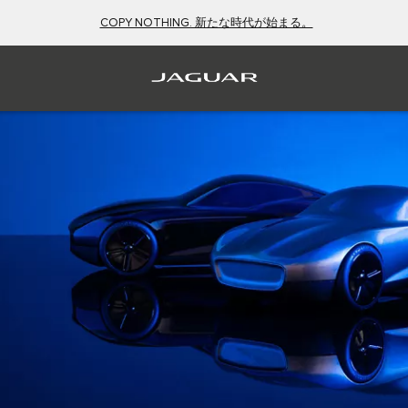
COPY NOTHING. 新たな時代が始まる。