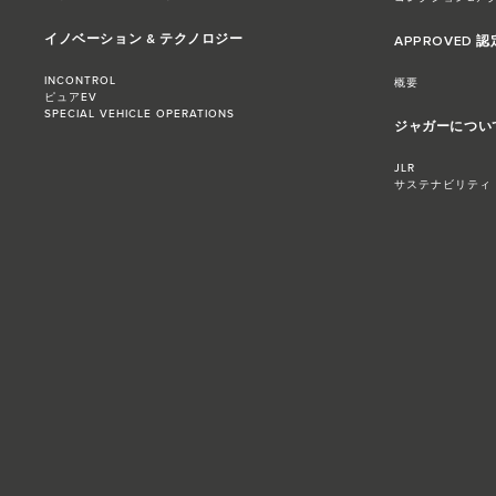
イノベーション & テクノロジー
APPROVED 
INCONTROL
概要
ピュアEV
SPECIAL VEHICLE OPERATIONS
ジャガーについ
JLR
サステナビリティ​