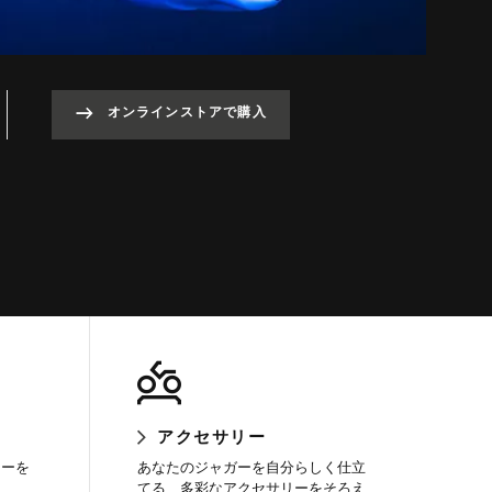
オンラインストアで購入
アクセサリー
ラーを
あなたのジャガーを自分らしく仕立
てる、多彩なアクセサリーをそろえ