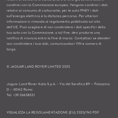
condivisi con la Commissione europea. Vengono condivisi i dati
relativi al consumo di carburante; per le auto PHEV i dati
sull'energia elettrica e la distanza percorsa. Per ulteriori
informazioni si rimanda al regolamento pubblicato sul
sito
dell'UE
. Puoi scegliere di non condividere i dati specifici della
tua auto con la Commissione; a tal fine, devi produrre una
notifica di rinuncia entro la fine di marzo.
Contattaci se
desideri
non condividere i tuoi dati, comunicandoci VIN e numero di
targa.
© JAGUAR LAND ROVER LIMITED 2025
Jaguar Land Rover Italia S.p.A. - Via del Serafico 89 – Palazzina
D – 00142 Roma
Tel. +39 06658531
VISUALIZZA LA REGOLAMENTAZIONE (EU) 2020/740 PDF