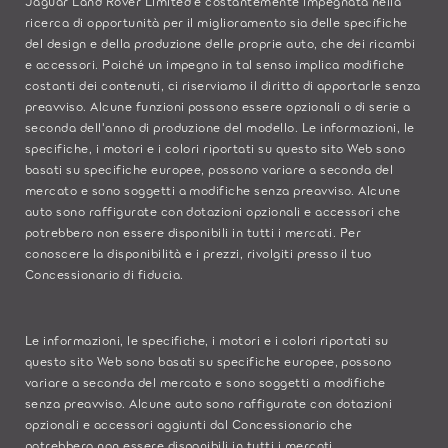
Jaguar Land Rover Limited è costantemente impegnata nella
ricerca di opportunità per il miglioramento sia delle specifiche
del design e della produzione delle proprie auto, che dei ricambi
e accessori. Poiché un impegno in tal senso implica modifiche
costanti dei contenuti, ci riserviamo il diritto di apportarle senza
preavviso. Alcune funzioni possono essere opzionali o di serie a
seconda dell'anno di produzione del modello. Le informazioni, le
specifiche, i motori e i colori riportati su questo sito Web sono
basati su specifiche europee, possono variare a seconda del
mercato e sono soggetti a modifiche senza preavviso. Alcune
auto sono raffigurate con dotazioni opzionali e accessori che
potrebbero non essere disponibili in tutti i mercati. Per
conoscere la disponibilità e i prezzi, rivolgiti presso il tuo
Concessionario di fiducia.
Le informazioni, le specifiche, i motori e i colori riportati su
questo sito Web sono basati su specifiche europee, possono
variare a seconda del mercato e sono soggetti a modifiche
senza preavviso. Alcune auto sono raffigurate con dotazioni
opzionali e accessori aggiunti dal Concessionario che
potrebbero non essere disponibili in tutti i mercati.