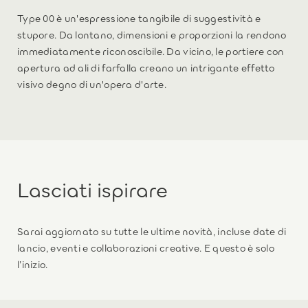
Type 00 è un'espressione tangibile di suggestività e
stupore. Da lontano, dimensioni e proporzioni la rendono
immediatamente riconoscibile. Da vicino, le portiere con
apertura ad ali di farfalla creano un intrigante effetto
visivo degno di un'opera d'arte.
Lasciati ispirare
Sarai aggiornato su tutte le ultime novità, incluse date di
lancio, eventi e collaborazioni creative. E questo è solo
l’inizio.