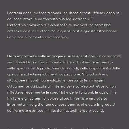
I dati sui consumi forniti sono il risultato di test ufficiali eseguiti
dal produttore in conformità alla legislazione UE.
L'effettivo consumo di carburante di una vettura potrebbe
differire da quello ottenuto in questi test e queste cifre hanno
un valore puramente comparativo.
Nota importante sulle immagini e sulle specifiche
. La carenza di
semiconduttori a livello mondiale sta attualmente influendo
sulle specifiche di produzione dei veicoli, sulla disponibilità delle
opzioni e sulle tempistiche di costruzione. Si tratta di una
situazione in continua evoluzione, pertanto le immagini
attualmente utilizzate all'interno del sito Web potrebbero non
riflettere fedelmente le specifiche delle funzioni, le opzioni, le
finiture e gli schemi di colore attuali. Per fare una scelta
informata, rivolgiti al tuo concessionario, che sarà in grado di
confermare eventuali limitazioni attualmente presenti.