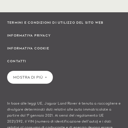
TERMINI E CONDIZIONI DI UTILIZZO DEL SITO WEB
INFORMATIVA PRIVACY
INFORMATIVA COOKIE
CONTATTI
MOSTRA DI PIÙ
In base alle leggi UE, Jaguar Land Rover è tenuta a raccogliere e
divulgare determinati dati relativi alle auto immatricolate a
partire dal 1° gennaio 2021. Ai sensi del regolamento UE
2021/392, il VIN (numero di identificazione dell'auto) e i dati
relativi al consumo di carburante e di energia devono essere