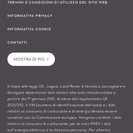
TERMINI E CONDIZIONI DI UTILIZZO DEL SITO WEB
INFORMATIVA PRIVACY
INFORMATIVA COOKIE
CONTATTI
MOSTRA DI PIÙ
In base alle leggi UE, Jaguar Land Rover è tenuta a raccogliere e
divulgare determinati dati relativi alle auto immatricolate a
partire dal 1° gennaio 2021. Ai sensi del regolamento UE
2021/392, il VIN (numero di identificazione dell'auto) e i dati
relativi al consumo di carburante e di energia devono essere
condivisi con la Commissione europea. Vengono condivisi i dati
relativi al consumo di carburante; per le auto PHEV i dati
sull'energia elettrica e la distanza percorsa. Per ulteriori