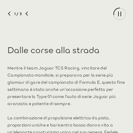
1
/ 3
Dalle corse alla strada
Mentre il team Jaguar TCS Racing, vincitore del
Campionato mondiale, si preparava per la serie più
glamour di gare del campionato di Formula E, questo fine
settimana è stato anche un'occasione perfetta per
presentare la Type 01 come l'auto di serie Jaguar più
avanzata e potente di sempre.
La combinazione di propulsione elettrica da pista,
proporzioni uniche e baricentro basso danno vita a
un'elegante granturismo unica nel suo genere. Fedele