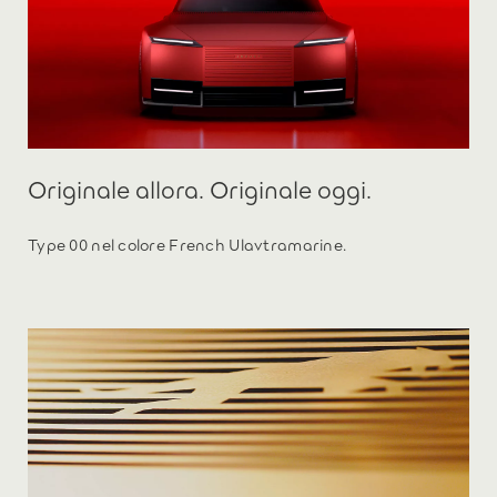
Originale allora. Originale oggi.
Type 00 nel colore French Ulavtramarine.