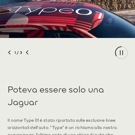
1
/ 3
Poteva essere solo una
Jaguar
Il nome Type 01 è stato riportato sulle esclusive linee
orizzontali dell'auto. "Type" è un richiamo alla nostra
provenienza: l'ultima nata di una stirpe di auto che