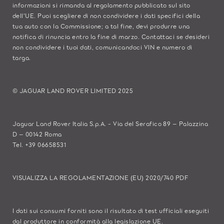
informazioni si rimanda al regolamento pubblicato sul
sito
dell'UE
. Puoi scegliere di non condividere i dati specifici della
tua auto con la Commissione; a tal fine, devi produrre una
notifica di rinuncia entro la fine di marzo.
Contattaci se
desideri
non condividere i tuoi dati, comunicandoci VIN e numero di
targa.
© JAGUAR LAND ROVER LIMITED 2025
Jaguar Land Rover Italia S.p.A. - Via del Serafico 89 – Palazzina
D – 00142 Roma
Tel. +39 06658531
VISUALIZZA LA REGOLAMENTAZIONE (EU) 2020/740 PDF
I dati sui consumi forniti sono il risultato di test ufficiali eseguiti
dal produttore in conformità alla legislazione UE.