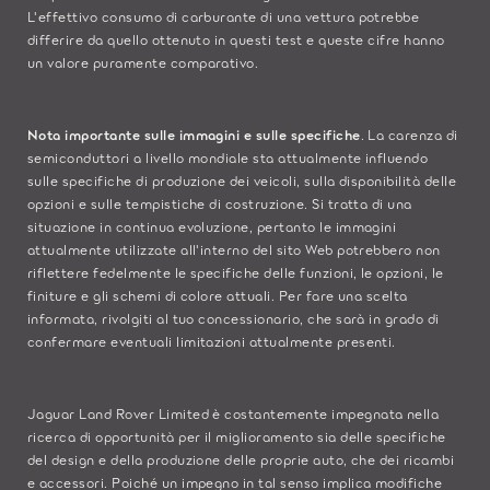
L'effettivo consumo di carburante di una vettura potrebbe
differire da quello ottenuto in questi test e queste cifre hanno
un valore puramente comparativo.
Nota importante sulle immagini e sulle specifiche
. La carenza di
semiconduttori a livello mondiale sta attualmente influendo
sulle specifiche di produzione dei veicoli, sulla disponibilità delle
opzioni e sulle tempistiche di costruzione. Si tratta di una
situazione in continua evoluzione, pertanto le immagini
attualmente utilizzate all'interno del sito Web potrebbero non
riflettere fedelmente le specifiche delle funzioni, le opzioni, le
finiture e gli schemi di colore attuali. Per fare una scelta
informata, rivolgiti al tuo concessionario, che sarà in grado di
confermare eventuali limitazioni attualmente presenti.
Jaguar Land Rover Limited è costantemente impegnata nella
ricerca di opportunità per il miglioramento sia delle specifiche
del design e della produzione delle proprie auto, che dei ricambi
e accessori. Poiché un impegno in tal senso implica modifiche