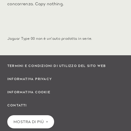
concorrenza. Copy nothing.
Jaguar Type 00 non è un'auto prodotta in serie.
TERMINI E CONDIZIONI DI UTILIZZO DEL SITO WEB
INFORMATIVA PRIVACY
INFORMATIVA COOKIE
CONTATTI
MOSTRA DI PIÙ