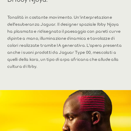
Tonalità in costante movimento. Un'interpretazione
dell'esuberanza Jaguar. Il designer spaziale Ibby Njoya
ha plasmato e ridisegnato il paesaggio con pareti curve
dipinte a mano, illuminazione dinamica e tavolozze di
colori realizzate tramite IA generativa. L'opera presenta
anche i suoni prodotti da Jaguar Type 00, mescolati a
quelli della kora, un tipo di arpa africana che allude alla
cultura di Ibby.