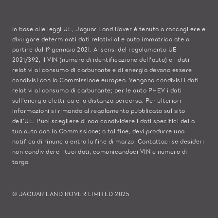
In base alle leggi UE, Jaguar Land Rover è tenuta a raccogliere e
divulgare determinati dati relativi alle auto immatricolate a
partire dal 1° gennaio 2021. Ai sensi del regolamento UE
2021/392, il VIN (numero di identificazione dell'auto) e i dati
relativi al consumo di carburante e di energia devono essere
condivisi con la Commissione europea. Vengono condivisi i dati
relativi al consumo di carburante; per le auto PHEV i dati
sull'energia elettrica e la distanza percorsa. Per ulteriori
informazioni si rimanda al regolamento pubblicato sul
sito
dell'UE
. Puoi scegliere di non condividere i dati specifici della
tua auto con la Commissione; a tal fine, devi produrre una
notifica di rinuncia entro la fine di marzo.
Contattaci se
desideri
non condividere i tuoi dati, comunicandoci VIN e numero di
targa.
© JAGUAR LAND ROVER LIMITED 2025