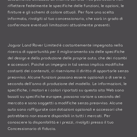
riflettere fedelmente le specifiche delle funzioni, le opzioni, le
finiture e gli schemi di colore attuali. Per fare una scelta
informata, rivolgiti al tuo concessionario, che sarà in grado di
confermare eventuali limitazioni attualmente presenti.
Jaguar Land Rover Limited è costantemente impegnata nella
ricerca di opportunità per il miglioramento sia delle specifiche
del design e della produzione delle proprie auto, che dei ricambi
e accessori. Poiché un impegno in tal senso implica modifiche
costanti dei contenuti, ci riserviamo il diritto di apportarle senza
preavviso. Alcune funzioni possono essere opzionali o di serie a
seconda dell'anno di produzione del modello. Le informazioni, le
specifiche, i motori e i colori riportati su questo sito Web sono
basati su specifiche europee, possono variare a seconda del
mercato e sono soggetti a modifiche senza preavviso. Alcune
auto sono raffigurate con dotazioni opzionali e accessori che
potrebbero non essere disponibili in tutti i mercati. Per
conoscere la disponibilità e i prezzi, rivolgiti presso il tuo
Concessionario di fiducia.