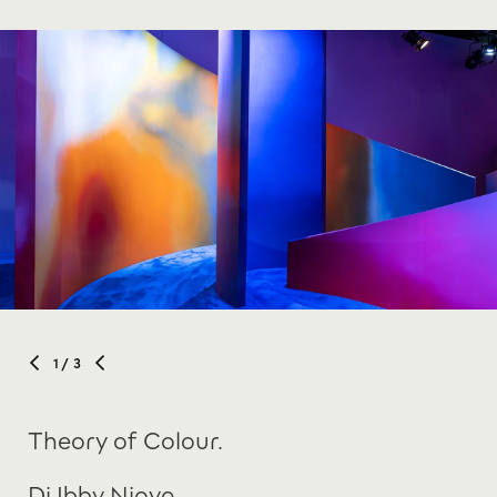
1
/ 3
Theory of Colour.
Di Ibby Njoya.