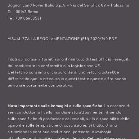
Jaguar Land Rover Italia S.p.A. - Via del Serafico 89 – Palazzina
D – 00142 Roma
Tel. +39 06658531
VISUALIZZA LA REGOLAMENTAZIONE (EU) 2020/740 PDF
I dati sui consumi forniti sono il risultato di test ufficiali eseguiti
dal produttore in conformità alla legislazione UE.
L'effettivo consumo di carburante di una vettura potrebbe
differire da quello ottenuto in questi test e queste cifre hanno
un valore puramente comparativo.
Nota importante sulle immagini e sulle specifiche
. La carenza di
semiconduttori a livello mondiale sta attualmente influendo
sulle specifiche di produzione dei veicoli, sulla disponibilità delle
opzioni e sulle tempistiche di costruzione. Si tratta di una
situazione in continua evoluzione, pertanto le immagini
attualmente utilizzate all'interno del sito Web potrebbero non