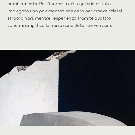
cambiamento. Per l'ingresso nella galleria è stata
impiegata una pavimentazione nera per creare riflessi
straordinari, mentre l'esperienza tramite quattro
schermi amplifica la narrazione della reinvenzione.