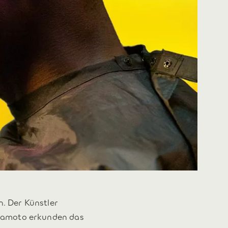
n. Der Künstler
gamoto erkunden das