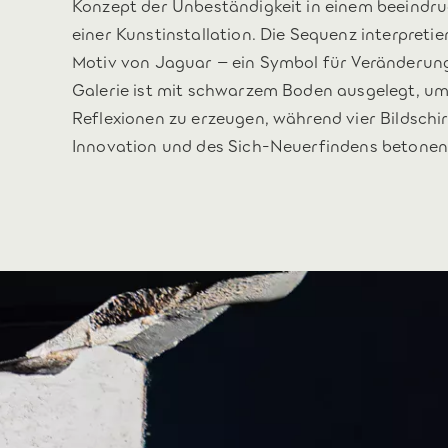
Konzept der Unbeständigkeit in einem beeindr
einer Kunstinstallation. Die Sequenz interpreti
Motiv von Jaguar – ein Symbol für Veränderun
Galerie ist mit schwarzem Boden ausgelegt, um
Reflexionen zu erzeugen, während vier Bildschi
Innovation und des Sich-Neuerfindens betonen