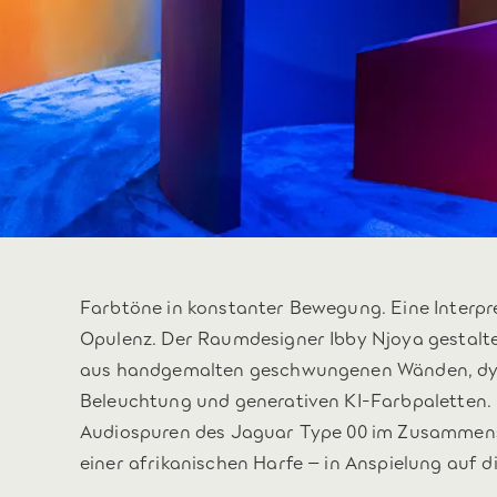
Farbtöne in konstanter Bewegung. Eine Interpr
Opulenz. Der Raumdesigner Ibby Njoya gestalt
aus handgemalten geschwungenen Wänden, d
Beleuchtung und generativen KI-Farbpaletten.
Audiospuren des Jaguar Type 00 im Zusammensp
einer afrikanischen Harfe – in Anspielung auf d