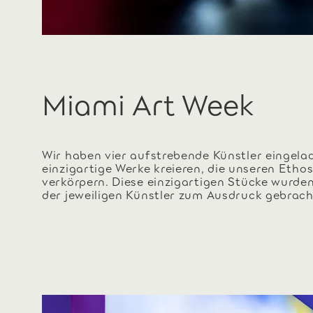
Miami Art Week
Wir haben vier aufstrebende Künstler eingelad
einzigartige Werke kreieren, die unseren Etho
verkörpern. Diese einzigartigen Stücke wurde
der jeweiligen Künstler zum Ausdruck gebrach