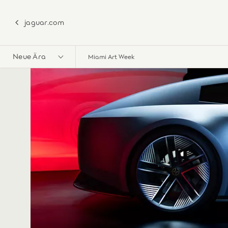
jaguar.com
Neue Ära
Miami Art Week