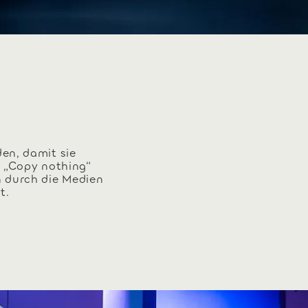
en, damit sie
s „Copy nothing“
n durch die Medien
t.