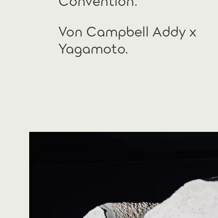
Von Campbell Addy x
Yagamoto.