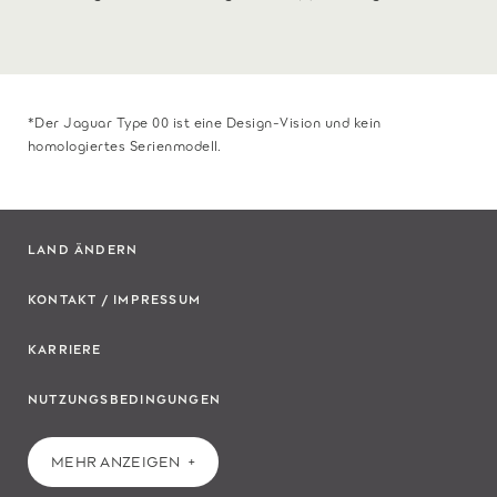
*Der Jaguar Type 00 ist eine Design-Vision und kein
homologiertes Serienmodell.
LAND ÄNDERN
KONTAKT / IMPRESSUM
KARRIERE
NUTZUNGSBEDINGUNGEN
MEHR ANZEIGEN