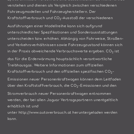
verstehen und dienen als Vergleich zwischen verschiedenen
Fahrzeugmodellen und Fahrzeugherstellern. Der
Kraftstoffverbrauch und CO
-Ausstoß der verschiedenen
2
Ausführungen einer Modellreihe kann sich aufgrund
unterschiedlicher Spezifikationen und Sonderausstattungen
unterscheiden bzw. erhöhen. Abhängig von Fahrweise, Straßen-
und Verkehrsverhältnissen sowie Fahrzeugzustand können sich
in der Praxis abweichende Verbrauchswerte ergeben. CO
ist
2
das für die Erderwärmung hauptsächlich verantwortliche
Treibhausgas. Weitere Informationen zum offiziellen
Kraftstoffverbrauch und den offiziellen spezifischen CO
-
2
Emissionen neuer Personenkraftwagen können dem Leitfaden
über den Kraftstoffverbrauch, die CO
-Emissionen und den
2
Stromverbrauch neuer Personenkraftwagen entnommen
werden, der bei allen Jaguar Vertragspartnern unentgeltlich
erhältlich ist und
unter
http://www.autoverbrauch.at
heruntergeladen werden
kann.