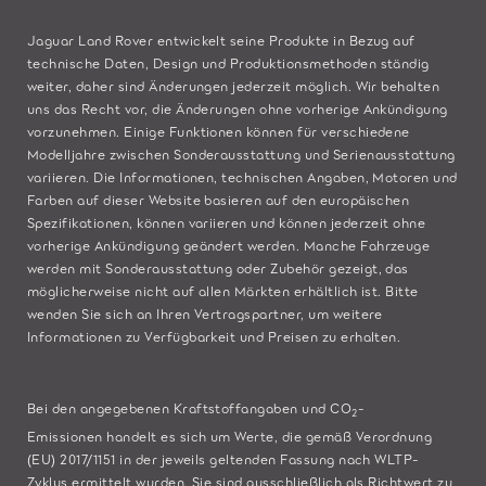
Jaguar Land Rover entwickelt seine Produkte in Bezug auf
technische Daten, Design und Produktionsmethoden ständig
weiter, daher sind Änderungen jederzeit möglich. Wir behalten
uns das Recht vor, die Änderungen ohne vorherige Ankündigung
vorzunehmen. Einige Funktionen können für verschiedene
Modelljahre zwischen Sonderausstattung und Serienausstattung
variieren. Die Informationen, technischen Angaben, Motoren und
Farben auf dieser Website basieren auf den europäischen
Spezifikationen, können variieren und können jederzeit ohne
vorherige Ankündigung geändert werden. Manche Fahrzeuge
werden mit Sonderausstattung oder Zubehör gezeigt, das
möglicherweise nicht auf allen Märkten erhältlich ist. Bitte
wenden Sie sich an Ihren Vertragspartner, um weitere
Informationen zu Verfügbarkeit und Preisen zu erhalten.
Bei den angegebenen Kraftstoffangaben und CO
-
2
Emissionen handelt es sich um Werte, die gemäß Verordnung
(EU) 2017/1151 in der jeweils geltenden Fassung nach WLTP-
Zyklus ermittelt wurden. Sie sind ausschließlich als Richtwert zu