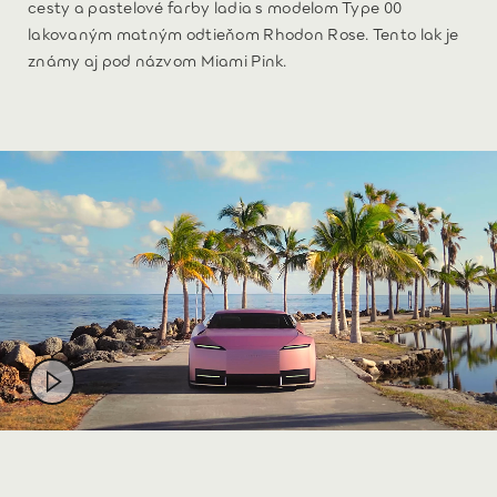
cesty a pastelové farby ladia s modelom Type 00
lakovaným matným odtieňom Rhodon Rose. Tento lak je
známy aj pod názvom Miami Pink.