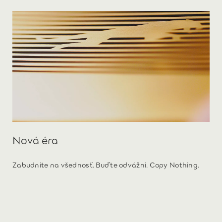
Nová éra
Zabudnite na všednosť. Buďte odvážni. Copy Nothing.