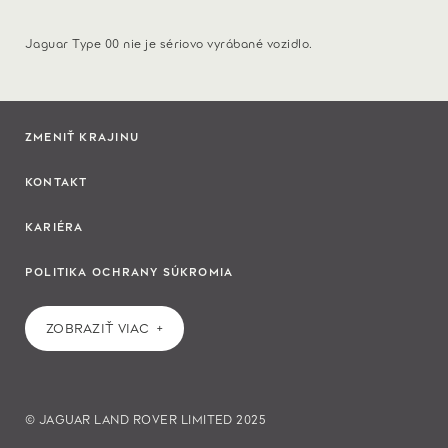
Jaguar Type 00 nie je sériovo vyrábané vozidlo.
ZMENIŤ KRAJINU
KONTAKT
KARIÉRA
POLITIKA OCHRANY SÚKROMIA
ZOBRAZIŤ VIAC
© JAGUAR LAND ROVER LIMITED 2025