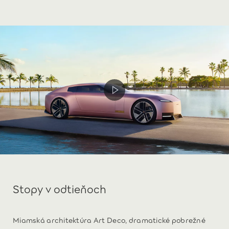
Stopy v odtieňoch
Miamská architektúra Art Deco, dramatické pobrežné