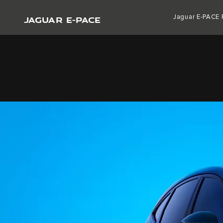
JAGUAR E-PACE
Jaguar E-PACE 