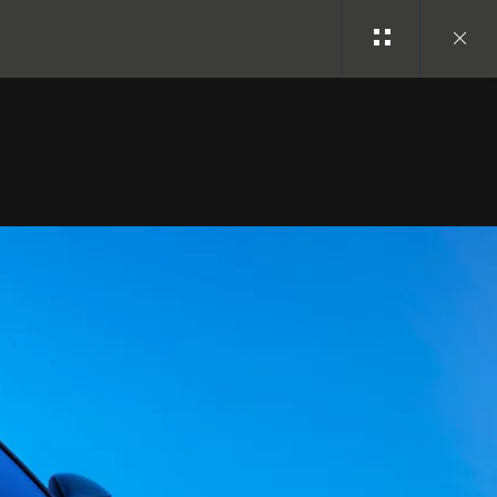
Close
gallery