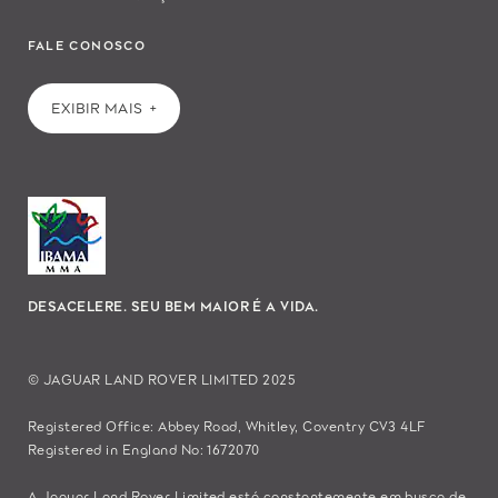
FALE CONOSCO
EXIBIR MAIS
DESACELERE. SEU BEM MAIOR É A VIDA.
© JAGUAR LAND ROVER LIMITED 2025
Registered Office: Abbey Road, Whitley, Coventry CV3 4LF
Registered in England No: 1672070
A Jaguar Land Rover Limited está constantemente em busca de