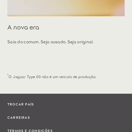
A nova era
Saia do comum. Seja ousado. Seja original.
†
O Jaguar Type 00 não é um veículo de produção.
TROCAR PAÍS
CARREIRAS
TERMOS E CONDIÇÕES