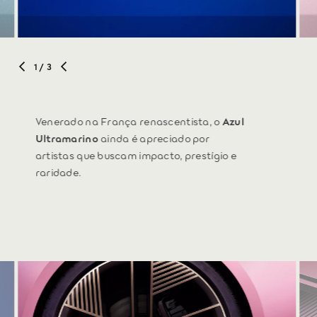
1
/ 3
Venerado na França renascentista, o
Azul
Ultramarino
ainda é apreciado por
artistas que buscam impacto, prestígio e
raridade.