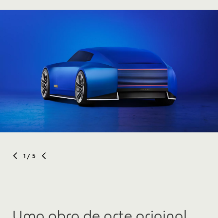
1
/ 5
Uma obra de arte original