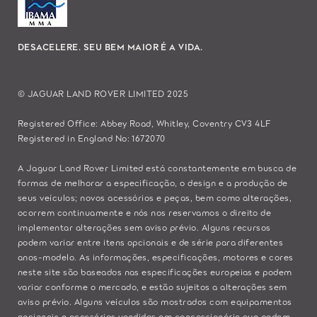
DESACELERE. SEU BEM MAIOR É A VIDA.
© JAGUAR LAND ROVER LIMITED 2025
Registered Office: Abbey Road, Whitley, Coventry CV3 4LF
Registered in England No: 1672070
A Jaguar Land Rover Limited está constantemente em busca de
formas de melhorar a especificação, o design e a produção de
seus veículos; novos acessórios e peças, bem como alterações,
ocorrem continuamente e nós nos reservamos o direito de
implementar alterações sem aviso prévio. Alguns recursos
podem variar entre itens opcionais e de série para diferentes
anos-modelo. As informações, especificações, motores e cores
neste site são baseados nas especificações europeias e podem
variar conforme o mercado, e estão sujeitos a alterações sem
aviso prévio. Alguns veículos são mostrados com equipamentos
opcionais e acessórios vendidos em concessionária que podem