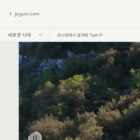
jaguar.com
새로운 시대
모나코에서 공개된 Type 01