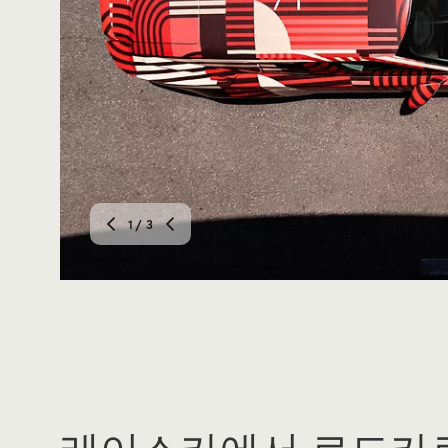
1
/ 3
레이스카에서 로드카