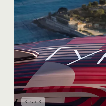
1
/ 3